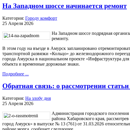
На Западном шоссе начинается ремонт
Категория:
Городу комфорт
25 Апреля 2026
На Западном шоссе подрядная органи
ремонту.
В этом году на въезде в Амурск запланировано отремонтироват
транспортной развязки «Кольцо» до железнодорожного переезд
города Амурска в национальном проекте «Инфраструктура для 
объекта и временные дорожные знаки.
Подробнее ...
Обратная связь: о рассмотрении стать
Категория:
На злобу дня
25 Апреля 2026
Администрация городского поселения
района Хабаровского края, рассмотрев
город Амурск» в выпуске № 13 (761) от 31.03.2026 относитель
районе морга, сообщает следующее.