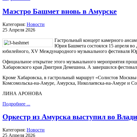
Маэстро Башмет вновь в Амурске
Категория:
Новости
25 Апреля 2026
Гастрольный концерт камерного ансам
Юрия Башмета состоялся 15 апреля во
юбилейного, XV Международного музыкального фестиваля Юр
Официальное открытие этого музыкального мероприятия прошл
Хабаровского края Дмитрия Демешина. А завершился фестиваль
Кроме Хабаровска, в гастрольный маршрут «Солистов Москвы»
Комсомольска-на-Амуре, Амурска, Николаевска-на-Амуре и Со
ЛИНА АРОНОВА
Подробнее ...
Оркестр из Амурска выступил во Влади
Категория:
Новости
25 Апреля 2026