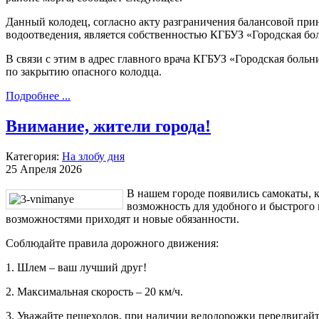
Данный колодец, согласно акту разграничения балансовой пр
водоотведения, является собственностью КГБУЗ «Городская бо
В связи с этим в адрес главного врача КГБУЗ «Городская боль
по закрытию опасного колодца.
Подробнее ...
Внимание, жители города!
Категория:
На злобу дня
25 Апреля 2026
В нашем городе появились самокаты, к
возможность для удобного и быстрого
возможностями приходят и новые обязанности.
Соблюдайте правила дорожного движения:
1. Шлем – ваш лучший друг!
2. Максимальная скорость – 20 км/ч.
3. Уважайте пешеходов, при наличии велодорожки передвигайт