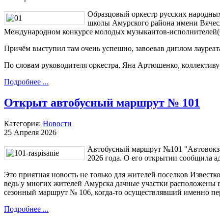
Образцовый оркестр русских народны
школы Амурского района имени Вячесл
Международном конкурсе молодых музыкантов-исполнителей(6
Причём выступил там очень успешно, завоевав диплом лауреата
По словам руководителя оркестра, Яна Артюшенко, коллективу
Подробнее ...
Открыт автобусный маршрут № 101
Категория:
Новости
25 Апреля 2026
Автобусный маршрут №101 "Автовокзал 
2026 года. О его открытии сообщила 
Это приятная новость не только для жителей поселков Известк
ведь у многих жителей Амурска дачные участки расположены в
сезонный маршрут № 106, когда-то осуществлявший именно пер
Подробнее ...