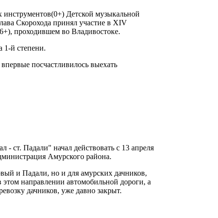
х инструментов(0+) Детской музыкальной
ава Скорохода принял участие в XIV
+), проходившем во Владивостоке.
 1-й степени.
 впервые посчастливилось выехать
- ст. Падали" начал действовать с 13 апреля
администрация Амурского района.
овый и Падали, но и для амурских дачников,
 этом направлении автомобильной дороги, а
евозку дачников, уже давно закрыт.