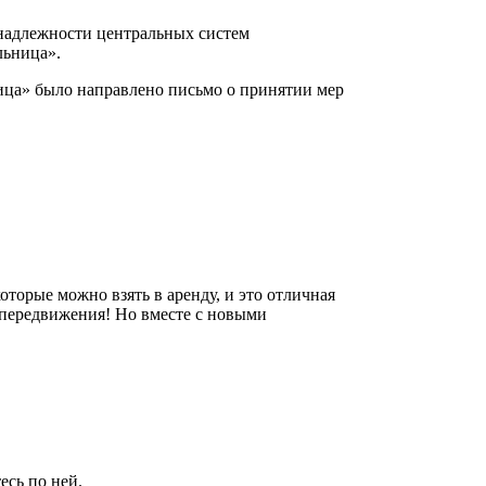
инадлежности центральных систем
льница».
ница» было направлено письмо о принятии мер
оторые можно взять в аренду, и это отличная
 передвижения! Но вместе с новыми
есь по ней.