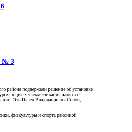
26
 № 3
го района поддержали решение об установке
рска в целях увековечивания памяти о
рации. Это Павел Владимирович Солоп,
тики, физкультуры и спорта районной