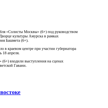
бля «Солисты Москвы» (6+) под руководством
 Дворце культуры Амурска в рамках
ия Башмета (6+).
о в краевом центре при участии губернатора
 18 апреля.
 (6+) входили выступления на сценах
ветской Гавани.
востоке