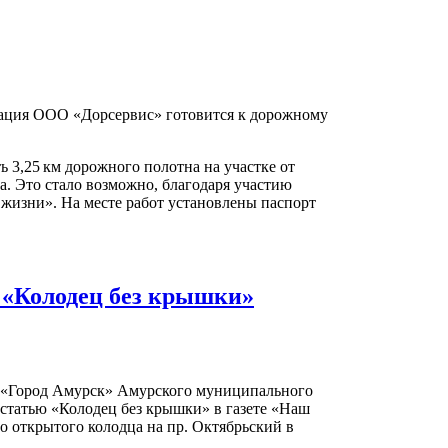
зация ООО «Дорсервис» готовится к дорожному
ь 3,25 км дорожного полотна на участке от
а. Это стало возможно, благодаря участию
жизни». На месте работ установлены паспорт
и «Колодец без крышки»
 «Город Амурск» Амурского муниципального
 статью «Колодец без крышки» в газете «Наш
но открытого колодца на пр. Октябрьский в