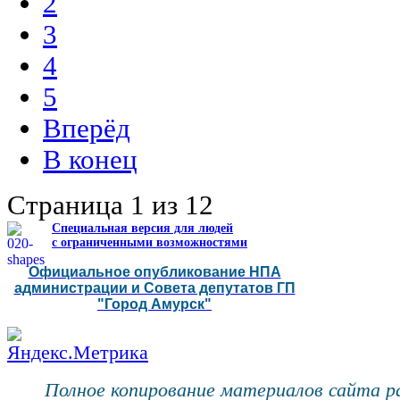
2
3
4
5
Вперёд
В конец
Страница 1 из 12
Специальная версия для людей
с ограниченными возможностями
Официальное опубликование НПА
администрации и Совета депутатов ГП
"Город Амурск"
Полное копирование материалов сайта 