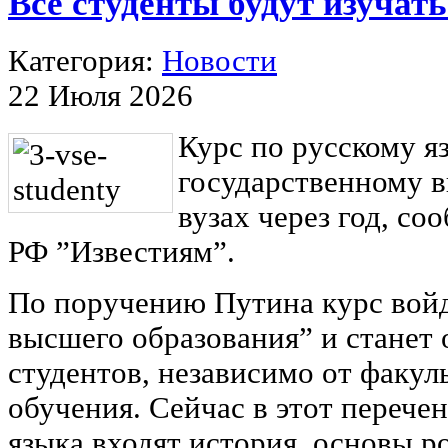
Все студенты будут изучат
Категория:
Новости
22 Июля 2026
Курс по русскому я
государственному в
вузах через год, с
РФ ”Известиям”.
По поручению Путина курс войд
высшего образования” и станет 
студентов, независимо от факул
обучения. Сейчас в этот перече
языка входят история, основы р