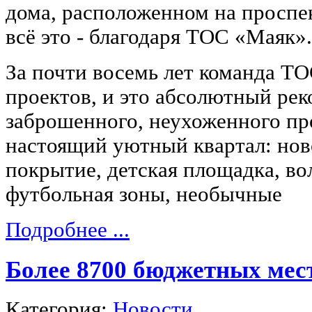
дома, расположенном на проспек
всё это - благодаря ТОС «Маяк».
За почти восемь лет команда ТО
проектов, и это абсолютный реко
заброшенного, неухоженного пр
настоящий уютный квартал: нов
покрытие, детская площадка, во
футбольная зоны, необычные
Подробнее ...
Более 8700 бюджетных мес
Категория:
Новости