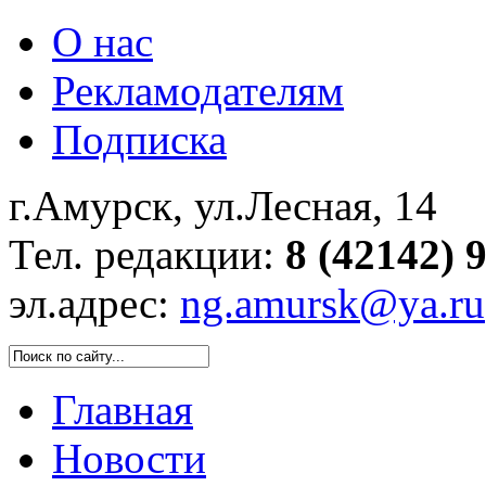
О нас
Рекламодателям
Подписка
г.Амурск, ул.Лесная, 14
Тел. редакции:
8 (42142) 
эл.адрес:
ng.amursk@ya.ru
Главная
Новости