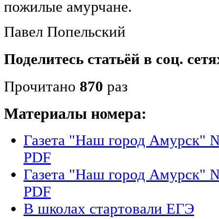
пожилые амурчане.
Павел Попельский
Поделитесь статьёй в соц. сетя
Прочитано
870
раз
Материалы номера:
Газета "Наш город Амурск" №
PDF
Газета "Наш город Амурск" №
PDF
В школах стартовали ЕГЭ