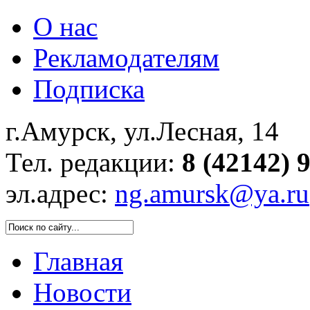
О нас
Рекламодателям
Подписка
г.Амурск, ул.Лесная, 14
Тел. редакции:
8 (42142) 
эл.адрес:
ng.amursk@ya.ru
Главная
Новости