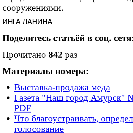
сооружениями.
ИНГА ЛАНИНА
Поделитесь статьёй в соц. сетя
Прочитано
842
раз
Материалы номера:
Выставка-продажа меда
Газета "Наш город Амурск" №
PDF
Что благоустраивать, опреде
голосование