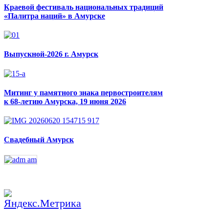
Краевой фестиваль национальных традиций
«Палитра наций» в Амурске
Выпускной-2026 г. Амурск
Митинг у памятного знака первостроителям
к 68-летию Амурска, 19 июня 2026
Свадебный Амурск