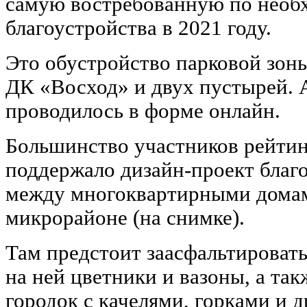
самую востребованную по необ
благоустройства в 2021 году.
Это обустройство парковой зоны
ДК «Восход» и двух пустырей. 
проводилось в форме онлайн.
Большинство участников рейтин
поддержало дизайн-проект благ
между многоквартирными домам
микрорайоне (на снимке).
Там предстоит заасфальтировать
на ней цветники и вазоны, а та
городок с качелями, горками и