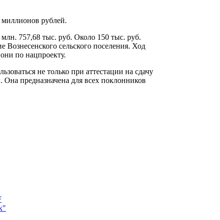
х миллионов рублей.
лн. 757,68 тыс. руб. Около 150 тыс. руб.
е Вознесенского сельского поселения. Ход
 они по нацпроекту.
ьзоваться не только при аттестации на сдачу
. Она предназначена для всех поклонников
F
к"