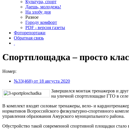
Культура, спорт
Даешь, молодежь!
На злобу дня
Разное
Городу комфорт
PDF - версия газеты
Фоторепортажи
Обратная связь
Спортплощадка – просто клас
Номер:
№33(468) от 18 августа 2020
Завершился монтаж тренажеров и друг
на уличной спортплошадке ГТО в селе
В комплект входят силовые тренажеры, вело- и кардиотренаже
нормативов Всероссийского физкультурно-спортивного комплек
управления образования Амурского муниципального района.
Обустройство такой современной спортивной площадки стало 