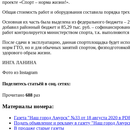
проекте «Спорт – норма жизни!».
Общая стоимость работ и оборудования составила порядка тре
Основная их часть была выделена из федерального бюджета – 2 м
добавил районный бюджет и 85,29 тыс. руб. – софинансировани
работ контролируется министерством спорта, т.к. выполняются
После сдачи в эксплуатацию, данная спортплощадка будет испол
норм ГТО, но и для обычных занятий спортом, физподготовкой
здорового образа жизни.
ИНГА ЛАНИНА
Фото из Instagram
Поделитесь статьёй в соц. сетях:
Прочитано
688
раз
Материалы номера:
Газета "Наш город Амурск" №33 от 18 августа 2020 в PD
Подать объявление и рекламу в газету "Наш город Амурс
В продаже старые газеты