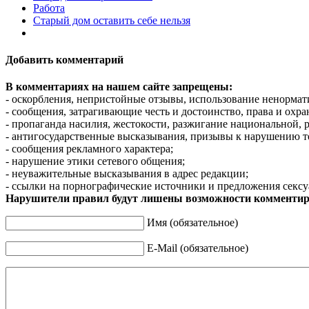
Работа
Старый дом оставить себе нельзя
Добавить комментарий
В комментариях на нашем сайте запрещены:
- оскорбления, непристойные отзывы, использование ненормат
- сообщения, затрагивающие честь и достоинство, права и охр
- пропаганда насилия, жестокости, разжигание национальной, 
- антигосударственные высказывания, призывы к нарушению т
- сообщения рекламного характера;
- нарушение этики сетевого общения;
- неуважительные высказывания в адрес редакции;
- ссылки на порнографические источники и предложения сексу
Нарушители правил будут лишены возможности комментир
Имя (обязательное)
E-Mail (обязательное)