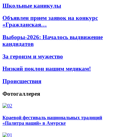
Школьные каникулы
Объявлен прием заявок на конкурс
«Гражданская…
Выборы-2026: Началось выдвижение
кандидатов
За героизм и мужество
Низкий поклон нашим медикам!
Происшествия
Фотогаллерея
Краевой фестиваль национальных традиций
«Палитра наций» в Амурске