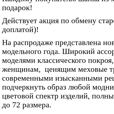
подарок!
Действует акция по обмену ста
доплатой)!
На распродаже представлена но
модельного года. Широкий ассо
моделями классического покроя
женщинам, ценящим меховые тр
современными изысканными ре
подчеркнуть образ любой модн
цветовой спектр изделий, полны
до 72 размера.