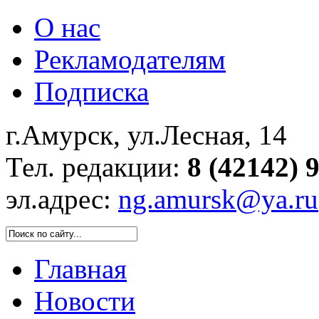
О нас
Рекламодателям
Подписка
г.Амурск, ул.Лесная, 14
Тел. редакции:
8 (42142) 
эл.адрес:
ng.amursk@ya.ru
Главная
Новости