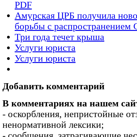
PDF
Амурская ЦРБ получила ново
борьбы с распространением
Три года течет крыша
Услуги юриста
Услуги юриста
Добавить комментарий
В комментариях на нашем сай
- оскорбления, непристойные от
ненормативной лексики;
- сообщения, затрагивающие чес