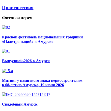
Происшествия
Фотогаллерея
Краевой фестиваль национальных традиций
«Палитра наций» в Амурске
Выпускной-2026 г. Амурск
Митинг у памятного знака первостроителям
к 68-летию Амурска, 19 июня 2026
Свадебный Амурск