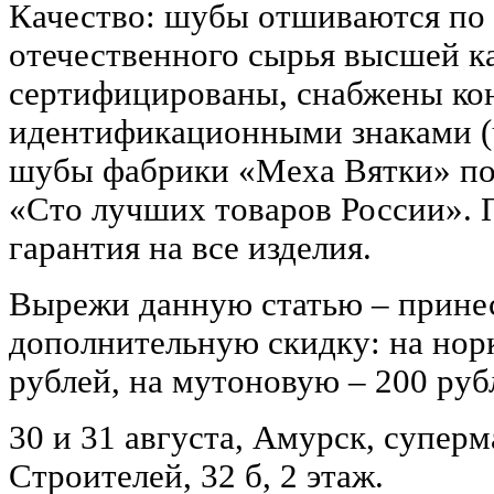
Качество: шубы отшиваются по
отечественного сырья высшей к
сертифицированы, снабжены ко
идентификационными знаками (ч
шубы фабрики «Меха Вятки» пол
«Сто лучших товаров России». 
гарантия на все изделия.
Вырежи данную статью – принес
дополнительную скидку: на нор
рублей, на мутоновую – 200 руб
30 и 31 августа, Амурск, супер
Строителей, 32 б, 2 этаж.