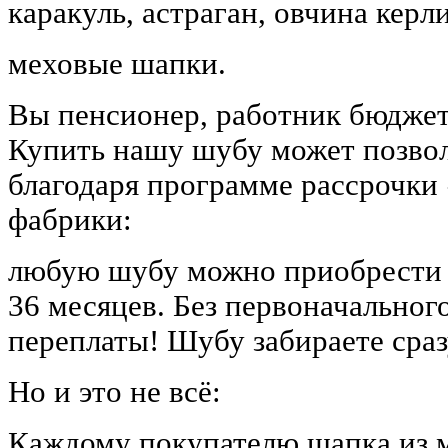
каракуль, астраган, овчина керли
меховые шапки.
Вы пенсионер, работник бюджет
Купить нашу шубу может позво
благодаря программе рассрочки
фабрики:
любую шубу можно приобрести в
36 месяцев. Без первоначального
переплаты! Шубу забираете сраз
Но и это не всё:
Каждому покупателю шапка из м