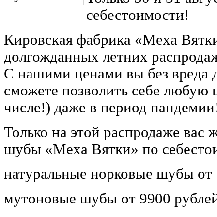
себестоимости!
Кировская фабрика «Меха Вятки
долгожданных летних распрода
С нашими ценами вы без вреда 
сможете позволить себе любую 
числе!) даже в период пандемии
Только на этой распродаже вас 
шубы «Меха Вятки» по себесто
натуральные норковые шубы от 
мутоновые шубы от 9900 рублей