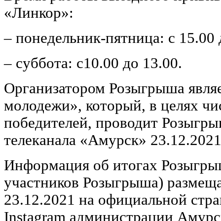
«Линкор»:
– понедельник-пятница: с 15.00 
– суббота: с10.00 до 13.00.
Организатором Розыгрыша явл
молодежи», который, в целях ч
победителей, проводит Розыгры
телеканала «Амурск» 23.12.2021 
Информация об итогах Розыгры
участников Розыгрыша) размещ
23.12.2021 на официальной стра
Instagram администрации Амурс