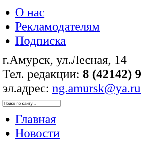
О нас
Рекламодателям
Подписка
г.Амурск, ул.Лесная, 14
Тел. редакции:
8 (42142) 
эл.адрес:
ng.amursk@ya.ru
Главная
Новости