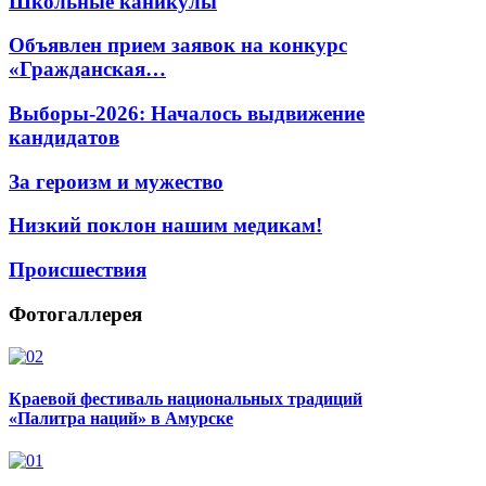
Школьные каникулы
Объявлен прием заявок на конкурс
«Гражданская…
Выборы-2026: Началось выдвижение
кандидатов
За героизм и мужество
Низкий поклон нашим медикам!
Происшествия
Фотогаллерея
Краевой фестиваль национальных традиций
«Палитра наций» в Амурске