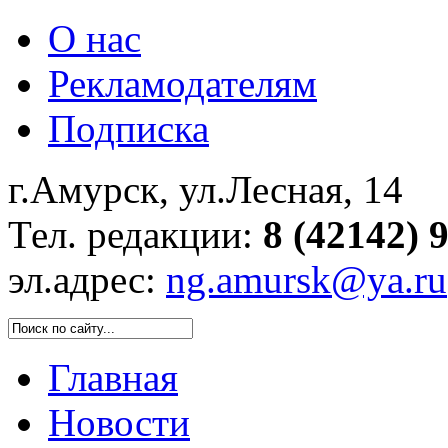
О нас
Рекламодателям
Подписка
г.Амурск, ул.Лесная, 14
Тел. редакции:
8 (42142) 
эл.адрес:
ng.amursk@ya.ru
Главная
Новости