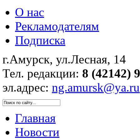
О нас
Рекламодателям
Подписка
г.Амурск, ул.Лесная, 14
Тел. редакции:
8 (42142) 
эл.адрес:
ng.amursk@ya.ru
Главная
Новости