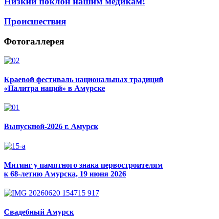
Низкий поклон нашим медикам!
Происшествия
Фотогаллерея
Краевой фестиваль национальных традиций
«Палитра наций» в Амурске
Выпускной-2026 г. Амурск
Митинг у памятного знака первостроителям
к 68-летию Амурска, 19 июня 2026
Свадебный Амурск