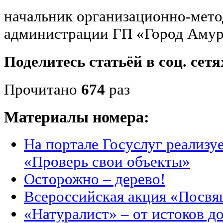
начальник организационно-мето
администрации ГП «Город Амур
Поделитесь статьёй в соц. сетя
Прочитано
674
раз
Материалы номера:
На портале Госуслуг реализу
«Проверь свои объекты»
Осторожно – дерево!
Всероссийская акция «Посвя
«Натуралист» – от истоков д