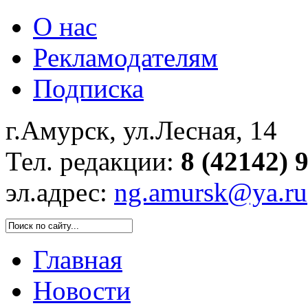
О нас
Рекламодателям
Подписка
г.Амурск, ул.Лесная, 14
Тел. редакции:
8 (42142) 
эл.адрес:
ng.amursk@ya.ru
Главная
Новости