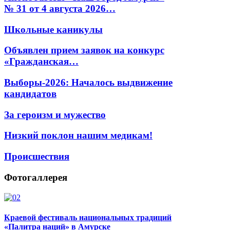
№ 31 от 4 августа 2026…
Школьные каникулы
Объявлен прием заявок на конкурс
«Гражданская…
Выборы-2026: Началось выдвижение
кандидатов
За героизм и мужество
Низкий поклон нашим медикам!
Происшествия
Фотогаллерея
Краевой фестиваль национальных традиций
«Палитра наций» в Амурске