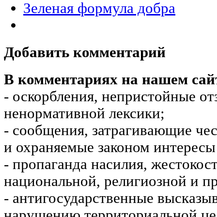
Зеленая формула добра
Добавить комментарий
В комментариях на нашем сай
- оскорбления, непристойные от
ненормативной лексики;
- сообщения, затрагивающие чес
и охраняемые законом интересы 
- пропаганда насилия, жестокос
национальной, религиозной и пр
- антигосударственные высказы
нарушению территориальной це