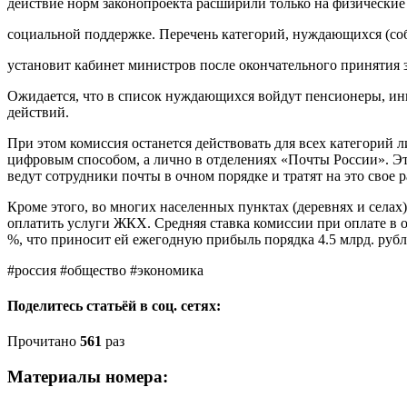
действие норм законопроекта расширили только на физические
социальной поддержке. Перечень категорий, нуждающихся (со
установит кабинет министров после окончательного принятия з
Ожидается, что в список нуждающихся войдут пенсионеры, и
действий.
При этом комиссия останется действовать для всех категорий
цифровым способом, а лично в отделениях «Почты России». Это
ведут сотрудники почты в очном порядке и тратят на это свое р
Кроме этого, во многих населенных пунктах (деревнях и селах
оплатить услуги ЖКХ. Средняя ставка комиссии при оплате в 
%, что приносит ей ежегодную прибыль порядка 4.5 млрд. рубле
#россия #общество #экономика
Поделитесь статьёй в соц. сетях:
Прочитано
561
раз
Материалы номера: