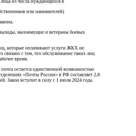
 лица из числа нуждающихся в
бственников или нанимателей)
акона.
нвалиды, малоимущие и ветераны боевых
 лиц, которые оплачивают услуги ЖКХ не
 связано с тем, что обслуживание таких лиц
абочее время.
) почта остается единственной возможностью
отделениях «Почты России» в РФ составляет 2,8
й. Закон вступит в силу с 1 июля 2024 года.