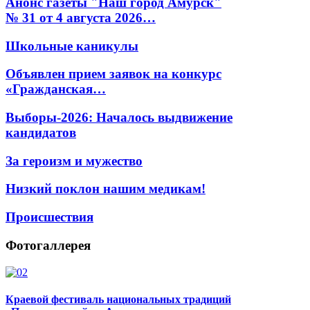
Анонс газеты "Наш город Амурск"
№ 31 от 4 августа 2026…
Школьные каникулы
Объявлен прием заявок на конкурс
«Гражданская…
Выборы-2026: Началось выдвижение
кандидатов
За героизм и мужество
Низкий поклон нашим медикам!
Происшествия
Фотогаллерея
Краевой фестиваль национальных традиций