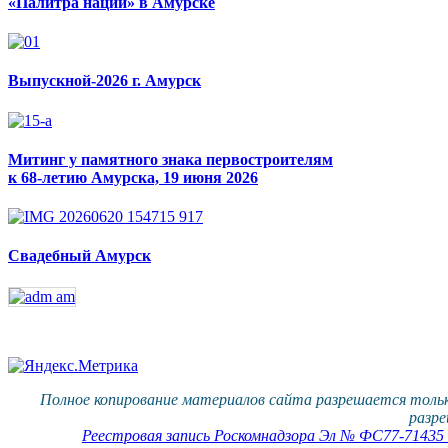
«Палитра наций» в Амурске
Выпускной-2026 г. Амурск
Митинг у памятного знака первостроителям
к 68-летию Амурска, 19 июня 2026
Свадебный Амурск
Полное копирование материалов сайта разрешается тольк
разре
Реестровая запись Роскомнадзора Эл № ФС77-71435 о