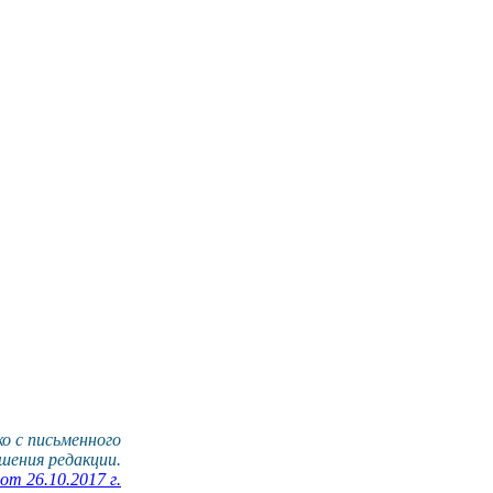
о с письменного
шения редакции.
т 26.10.2017 г.