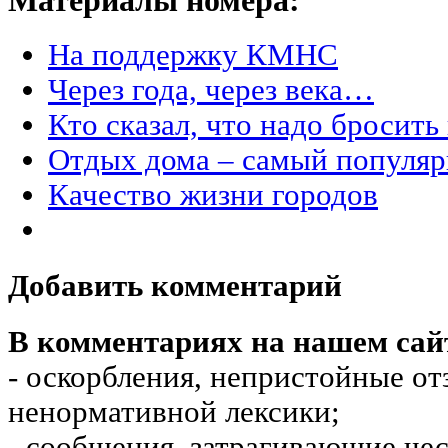
Материалы номера:
На поддержку КМНС
Через года, через века…
Кто сказал, что надо бросить
Отдых дома – самый популя
Качество жизни городов
Добавить комментарий
В комментариях на нашем сай
- оскорбления, непристойные от
ненормативной лексики;
- сообщения, затрагивающие чес