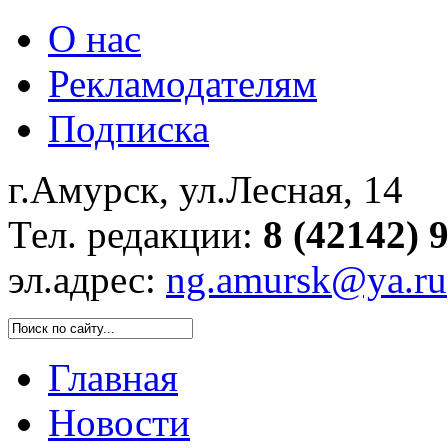
О нас
Рекламодателям
Подписка
г.Амурск, ул.Лесная, 14
Тел. редакции:
8 (42142) 
эл.адрес:
ng.amursk@ya.ru
Главная
Новости