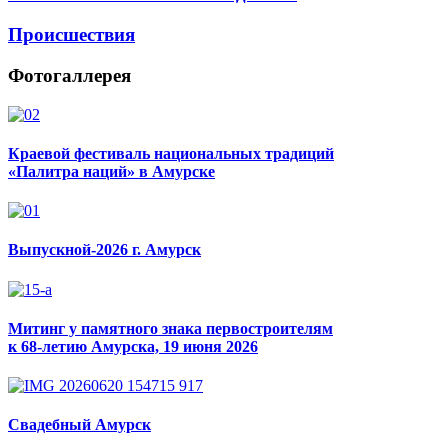
Происшествия
Фотогаллерея
Краевой фестиваль национальных традиций
«Палитра наций» в Амурске
Выпускной-2026 г. Амурск
Митинг у памятного знака первостроителям
к 68-летию Амурска, 19 июня 2026
Свадебный Амурск