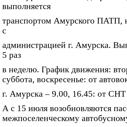
выполняется
транспортом Амурского ПАТП, н
с
администрацией г. Амурска. Вып
5 раз
в неделю. График движения: втор
суббота, воскресенье: от автово
г. Амурска – 9.00, 16.45: от СНТ 
А с 15 июля возобновляются па
межпоселенческому автобусном