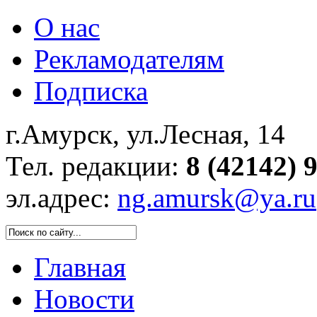
О нас
Рекламодателям
Подписка
г.Амурск, ул.Лесная, 14
Тел. редакции:
8 (42142) 
эл.адрес:
ng.amursk@ya.ru
Главная
Новости