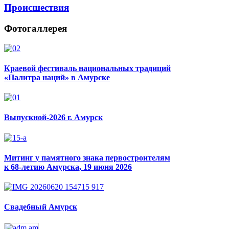
Происшествия
Фотогаллерея
Краевой фестиваль национальных традиций
«Палитра наций» в Амурске
Выпускной-2026 г. Амурск
Митинг у памятного знака первостроителям
к 68-летию Амурска, 19 июня 2026
Свадебный Амурск