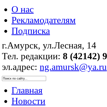
О нас
Рекламодателям
Подписка
г.Амурск, ул.Лесная, 14
Тел. редакции:
8 (42142) 
эл.адрес:
ng.amursk@ya.ru
Главная
Новости