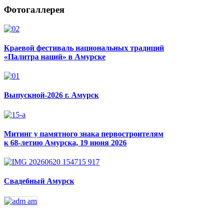
Фотогаллерея
Краевой фестиваль национальных традиций
«Палитра наций» в Амурске
Выпускной-2026 г. Амурск
Митинг у памятного знака первостроителям
к 68-летию Амурска, 19 июня 2026
Свадебный Амурск