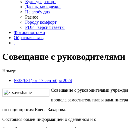
Культура, спорт
Даешь, молодежь!
На злобу дня
Разное
Городу комфорт
PDF - версия газеты
Фоторепортажи
Обратная связь
Совещание с руководителями
Номер:
№38(681) от 17 сентября 2024
Совещание с руководителями учрежде
провела заместитель главы администра
по соцвопросам Елена Захарова.
Состоялся обмен информацией о сделанном и о