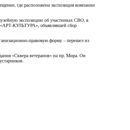
мещение, где расположена экспозиция компании
узейную экспозицию об участниках СВО, в
й «АРТ-КУЛЬТУРА», объявлявшей сбор
рганизационно-правовую форму – перешел из
дания «Сквера ветеранов» на пр. Мира. Он
устарников.