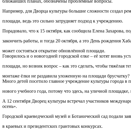
ближайших планах, обозначены проблемные вопросы.
Например, для Дворца культуры большие сложности создал ре
площади, ведь это сильно затрудняет подход к учреждению.
Порадовало, что к 15 октября, как сообщила Елена Захарова, п
закончить работы, и тогда 20 октября, а это День рождения Хаб
может состояться открытие обновлённой площади.
Говорилось и о новогодней городской елке – её хотят вновь уст
площади, но возник вопрос – как это сделать, чтобы тяжёлая т
монтаже ёлки не раздавила уложенную на площади брусчатку?
Много детей посетило главное учреждение культуры города в 
нового учебного года, потому что здесь, на уличной площадке
А 12 сентября Дворец культуры встречал участников междунар
осень».
Городской краеведческий музей и Ботанический сад подали зая
в краевых и президентских грантовых конкурсах.