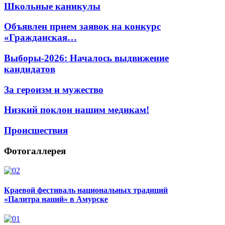
Школьные каникулы
Объявлен прием заявок на конкурс
«Гражданская…
Выборы-2026: Началось выдвижение
кандидатов
За героизм и мужество
Низкий поклон нашим медикам!
Происшествия
Фотогаллерея
Краевой фестиваль национальных традиций
«Палитра наций» в Амурске