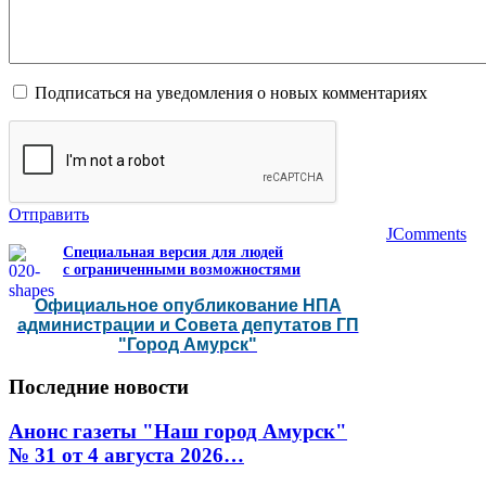
Подписаться на уведомления о новых комментариях
Отправить
JComments
Специальная версия для людей
с ограниченными возможностями
Официальное опубликование НПА
администрации и Совета депутатов ГП
"Город Амурск"
Последние
новости
Анонс газеты "Наш город Амурск"
№ 31 от 4 августа 2026…