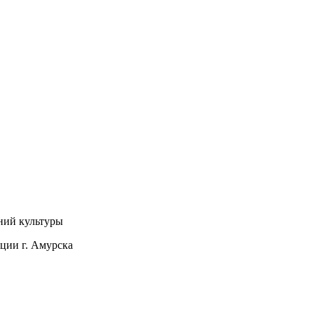
ний культуры
ции г. Амурска