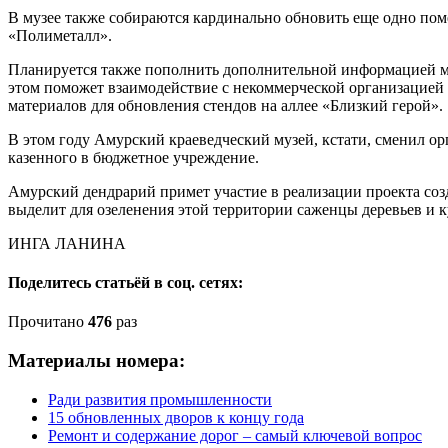
В музее также собираются кардинально обновить еще одно по
«Полиметалл».
Планируется также пополнить дополнительной информацией м
этом поможет взаимодействие с некоммерческой организацие
материалов для обновления стендов на аллее «Близкий герой».
В этом году Амурский краеведческий музей, кстати, сменил о
казенного в бюджетное учреждение.
Амурский дендрарий примет участие в реализации проекта соз
выделит для озеленения этой территории саженцы деревьев и к
ИНГА ЛАНИНА
Поделитесь статьёй в соц. сетях:
Прочитано
476
раз
Материалы номера:
Ради развития промышленности
15 обновленных дворов к концу года
Ремонт и содержание дорог – самый ключевой вопрос