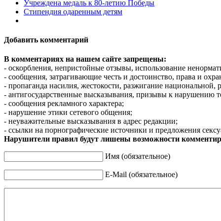
Учреждена медаль к 80-летию Победы
Стипендия одаренным детям
Добавить комментарий
В комментариях на нашем сайте запрещены:
- оскорбления, непристойные отзывы, использование ненормат
- сообщения, затрагивающие честь и достоинство, права и охр
- пропаганда насилия, жестокости, разжигание национальной, 
- антигосударственные высказывания, призывы к нарушению т
- сообщения рекламного характера;
- нарушение этики сетевого общения;
- неуважительные высказывания в адрес редакции;
- ссылки на порнографические источники и предложения сексу
Нарушители правил будут лишены возможности комментир
Имя (обязательное)
E-Mail (обязательное)