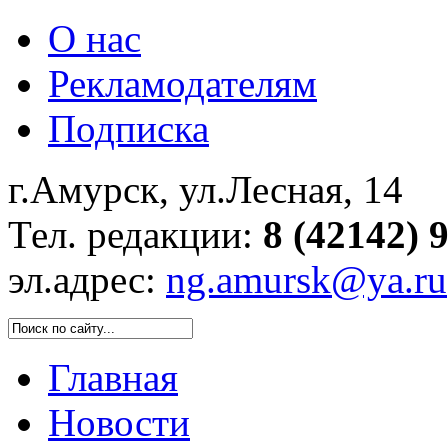
О нас
Рекламодателям
Подписка
г.Амурск, ул.Лесная, 14
Тел. редакции:
8 (42142) 
эл.адрес:
ng.amursk@ya.ru
Главная
Новости