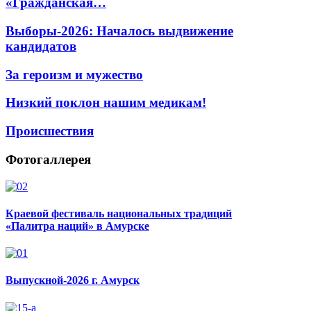
«Гражданская…
Выборы-2026: Началось выдвижение
кандидатов
За героизм и мужество
Низкий поклон нашим медикам!
Происшествия
Фотогаллерея
Краевой фестиваль национальных традиций
«Палитра наций» в Амурске
Выпускной-2026 г. Амурск