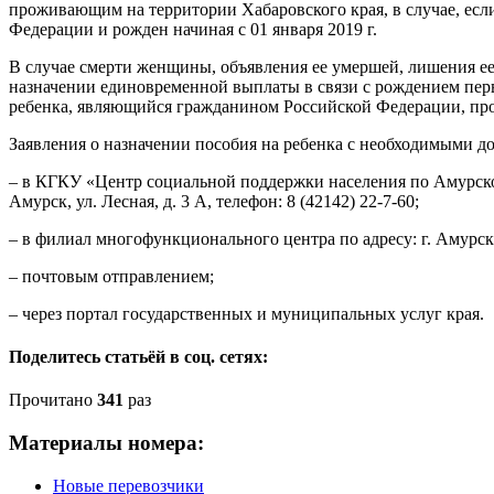
проживающим на территории Хабаровского края, в случае, есл
Федерации и рожден начиная с 01 января 2019 г.
В случае смерти женщины, объявления ее умершей, лишения ее
назначении единовременной выплаты в связи с рождением перв
ребенка, являющийся гражданином Российской Федерации, пр
Заявления о назначении пособия на ребенка с необходимыми д
– в КГКУ «Центр социальной поддержки населения по Амурскому
Амурск, ул. Лесная, д. 3 А, телефон: 8 (42142) 22-7-60;
– в филиал многофункционального центра по адресу: г. Амурск, 
– почтовым отправлением;
– через портал государственных и муниципальных услуг края.
Поделитесь статьёй в соц. сетях:
Прочитано
341
раз
Материалы номера:
Новые перевозчики