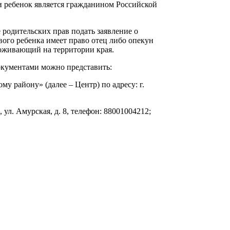
и ребенок является гражданином Российской
 родительских прав подать заявление о
ого ребенка имеет право отец либо опекун
оживающий на территории края.
окументами можно представить:
 району» (далее – Центр) по адресу: г.
ул. Амурская, д. 8, телефон: 88001004212;