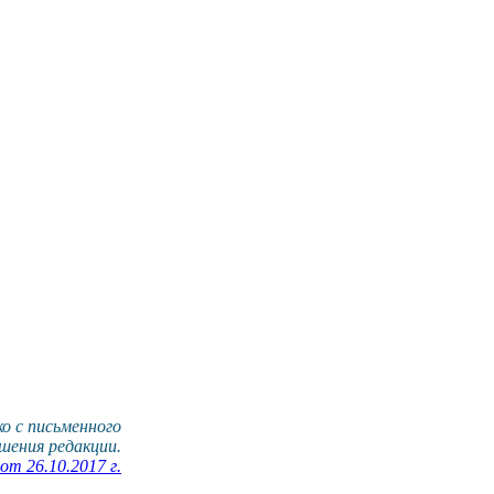
о с письменного
шения редакции.
т 26.10.2017 г.