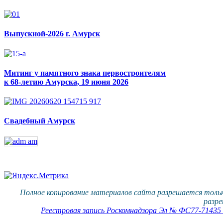
Выпускной-2026 г. Амурск
Митинг у памятного знака первостроителям
к 68-летию Амурска, 19 июня 2026
Свадебный Амурск
Полное копирование материалов сайта разрешается тольк
разре
Реестровая запись Роскомнадзора Эл № ФС77-71435 о