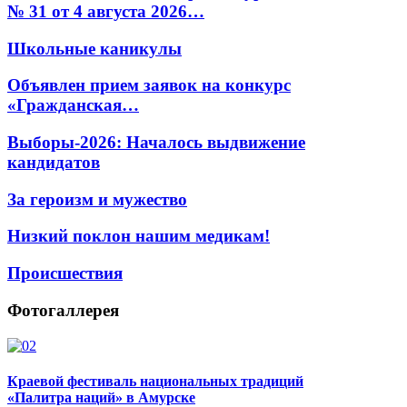
№ 31 от 4 августа 2026…
Школьные каникулы
Объявлен прием заявок на конкурс
«Гражданская…
Выборы-2026: Началось выдвижение
кандидатов
За героизм и мужество
Низкий поклон нашим медикам!
Происшествия
Фотогаллерея
Краевой фестиваль национальных традиций
«Палитра наций» в Амурске