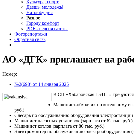
Культура, спорт
Даешь, молодежь!
На злобу дня
Разное
Городу комфорт
PDF - версия газеты
Фоторепортажи
Обратная связь
АО «ДГК» приглашает на раб
Номер:
№2(698) от 14 января 2025
В СП «Хабаровская ТЭЦ-1» требуются
Машинист-обходчик по котельному и т
руб.)
Слесарь по обслуживанию оборудования электростанций (з
Машинист насосных установок (зарплата от 62 тыс. руб.)
Машинист котлов (зарплата от 80 тыс. руб.)
Электромонтер по обслуживанию электрооборудования (за