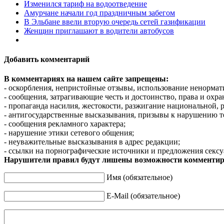
Изменился тариф на водоотведение
Амурчане начали год праздничным забегом
В Эльбане ввели вторую очередь сетей газификации
Женщин приглашают в водители автобусов
Добавить комментарий
В комментариях на нашем сайте запрещены:
- оскорбления, непристойные отзывы, использование ненормат
- сообщения, затрагивающие честь и достоинство, права и охр
- пропаганда насилия, жестокости, разжигание национальной, 
- антигосударственные высказывания, призывы к нарушению т
- сообщения рекламного характера;
- нарушение этики сетевого общения;
- неуважительные высказывания в адрес редакции;
- ссылки на порнографические источники и предложения сексу
Нарушители правил будут лишены возможности комментир
Имя (обязательное)
E-Mail (обязательное)