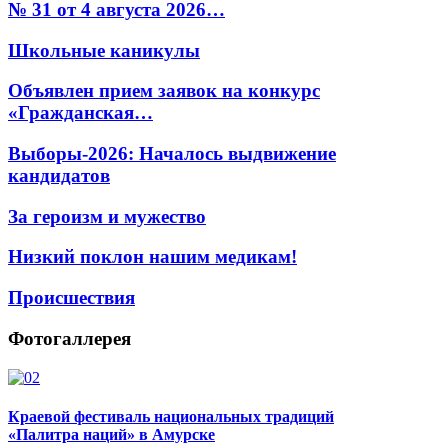
№ 31 от 4 августа 2026…
Школьные каникулы
Объявлен прием заявок на конкурс
«Гражданская…
Выборы-2026: Началось выдвижение
кандидатов
За героизм и мужество
Низкий поклон нашим медикам!
Происшествия
Фотогаллерея
Краевой фестиваль национальных традиций
«Палитра наций» в Амурске