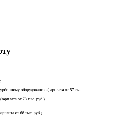
оту
:
урбинному оборудованию (зарплата от 57 тыс.
арплата от 73 тыс. руб.)
рплата от 68 тыс. руб.)