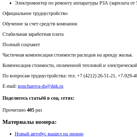
Электромонтер по ремонту аппаратуры РЗА (зарплата от 5
Официальное трудоустройство
Обучение за счет средств компании
Стабильная заработная плата
Полный соцпакет
Частичная компенсация стоимости расходов на аренду жилья.
Компенсация стоимости, оплаченной тепловой и электрической
По вопросам трудоустройства: тел. +7 (4212) 26-51-21, +7-929-4
E-mail:
goncharova-ds@dgk.ru
Поделитесь статьёй в соц. сетях:
Прочитано
405
раз
Материалы номера:
Новый автобус вышел на линию