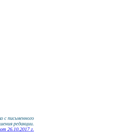
о с письменного
шения редакции.
т 26.10.2017 г.