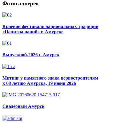
Фотогаллерея
Краевой фестиваль национальных традиций
«Палитра наций» в Амурске
Выпускной-2026 г. Амурск
Митинг у памятного знака первостроителям
к 68-летию Амурска, 19 июня 2026
Свадебный Амурск