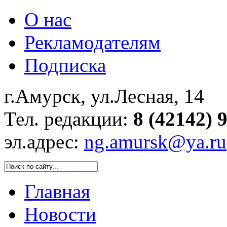
О нас
Рекламодателям
Подписка
г.Амурск, ул.Лесная, 14
Тел. редакции:
8 (42142) 
эл.адрес:
ng.amursk@ya.ru
Главная
Новости