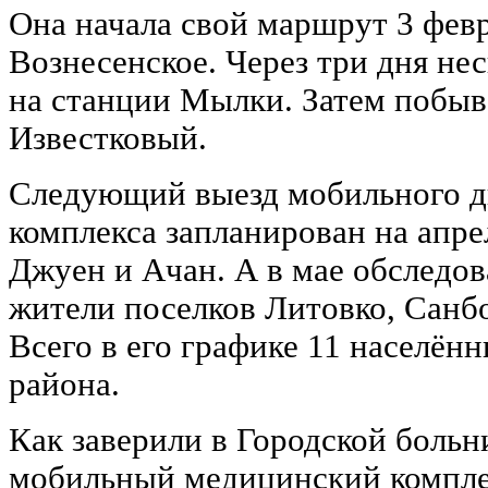
Она начала свой маршрут 3 февр
Вознесенское. Через три дня нес
на станции Мылки. Затем побыва
Известковый.
Следующий выезд мобильного д
комплекса запланирован на апрел
Джуен и Ачан. А в мае обследо
жители поселков Литовко, Санб
Всего в его графике 11 населён
района.
Как заверили в Городской боль
мобильный медицинский компле