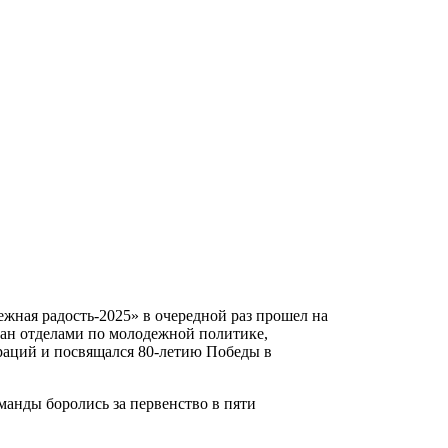
ная радость-2025» в очередной раз прошел на
ан отделами по молодежной политике,
раций и посвящался 80-летию Победы в
анды боролись за первенство в пяти