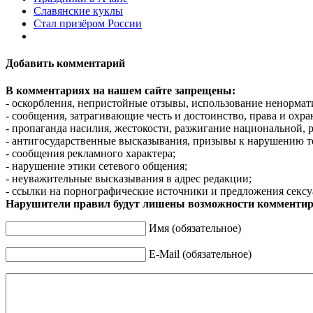
Славянские куклы
Стал призёром России
Добавить комментарий
В комментариях на нашем сайте запрещены:
- оскорбления, непристойные отзывы, использование ненормат
- сообщения, затрагивающие честь и достоинство, права и охр
- пропаганда насилия, жестокости, разжигание национальной, 
- антигосударственные высказывания, призывы к нарушению т
- сообщения рекламного характера;
- нарушение этики сетевого общения;
- неуважительные высказывания в адрес редакции;
- ссылки на порнографические источники и предложения сексу
Нарушители правил будут лишены возможности комментир
Имя (обязательное)
E-Mail (обязательное)