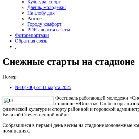
Культура, спорт
Даешь, молодежь!
На злобу дня
Разное
Городу комфорт
PDF - версия газеты
Фоторепортажи
Обратная связь
Снежные старты на стадионе
Номер:
№10(706) от 11 марта 2025
Фестиваль работающей молодежи «Снеж
стадионе «Юность». Он был организов
физической культуре и спорту районной и городской админист
Великой Отечественной войне.
Собравшиеся в первый день весны на стадионе молодежные ком
номинациях.