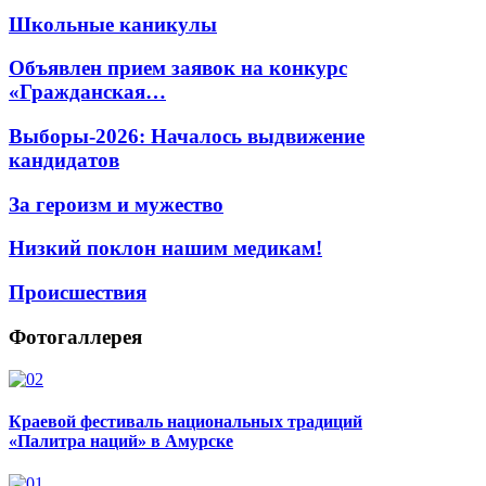
Школьные каникулы
Объявлен прием заявок на конкурс
«Гражданская…
Выборы-2026: Началось выдвижение
кандидатов
За героизм и мужество
Низкий поклон нашим медикам!
Происшествия
Фотогаллерея
Краевой фестиваль национальных традиций
«Палитра наций» в Амурске