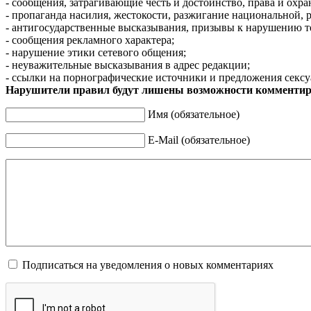
- сообщения, затрагивающие честь и достоинство, права и охр
- пропаганда насилия, жестокости, разжигание национальной, 
- антигосударственные высказывания, призывы к нарушению т
- сообщения рекламного характера;
- нарушение этики сетевого общения;
- неуважительные высказывания в адрес редакции;
- ссылки на порнографические источники и предложения сексу
Нарушители правил будут лишены возможности комментир
Имя (обязательное)
E-Mail (обязательное)
Подписаться на уведомления о новых комментариях