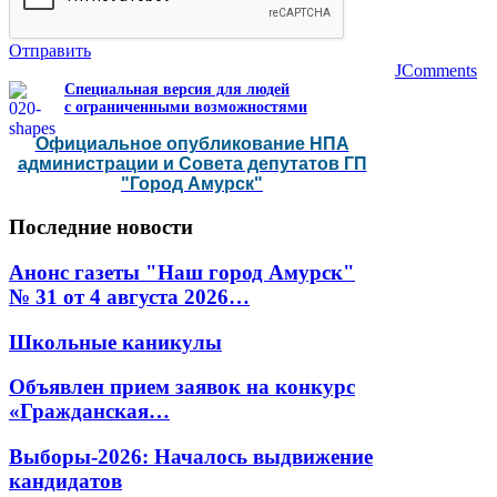
Отправить
JComments
Специальная версия для людей
с ограниченными возможностями
Официальное опубликование НПА
администрации и Совета депутатов ГП
"Город Амурск"
Последние
новости
Анонс газеты "Наш город Амурск"
№ 31 от 4 августа 2026…
Школьные каникулы
Объявлен прием заявок на конкурс
«Гражданская…
Выборы-2026: Началось выдвижение
кандидатов