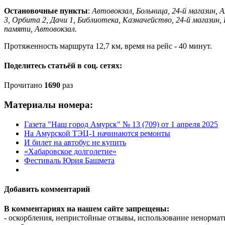
Остановочные пункты
:
Автовокзал, Больница, 24-й магазин, Ам
3, Орбита 2, Дачи 1, Библиотека, Казначейство, 24-й магазин,
памяти, Автовокзал.
Протяженность маршрута 12,7 км, время на рейс - 40 минут.
Поделитесь статьёй в соц. сетях:
Прочитано
1690
раз
Материалы номера:
Газета "Наш город Амурск" № 13 (709) от 1 апреля 2025
На Амурской ТЭЦ-1 начинаются ремонты
И билет на автобус не купить
«Хабаровское долголетие»
Фестиваль Юрия Башмета
Добавить комментарий
В комментариях на нашем сайте запрещены:
- оскорбления, непристойные отзывы, использование ненормат