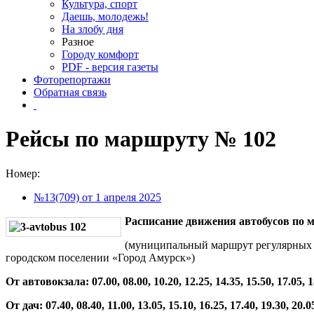
Культура, спорт
Даешь, молодежь!
На злобу дня
Разное
Городу комфорт
PDF - версия газеты
Фоторепортажи
Обратная связь
Рейсы по маршруту № 102
Номер:
№13(709) от 1 апреля 2025
Расписание движения автобусов по 
(муниципальный маршрут регулярных 
городском поселении «Город Амурск»)
От автовокзала: 07.00, 08.00, 10.20, 12.25, 14.35, 15.50, 17.05, 1
От дач: 07.40, 08.40, 11.00, 13.05, 15.10, 16.25, 17.40, 19.30, 20.0