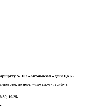
маршруту № 102 «Автовокзал – дачи ЦКК»
перевозок по нерегулируемому тарифу в
8.50, 19.25.
5.