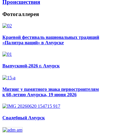
Происшествия
Фотогаллерея
Краевой фестиваль национальных традиций
«Палитра наций» в Амурске
Выпускной-2026 г. Амурск
Митинг у памятного знака первостроителям
к 68-летию Амурска, 19 июня 2026
Свадебный Амурск