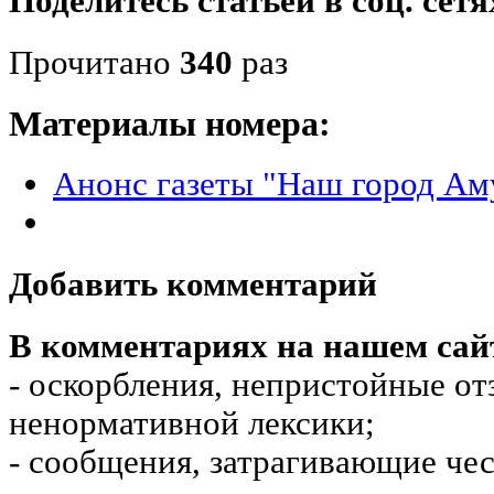
Поделитесь статьёй в соц. сетя
Прочитано
340
раз
Материалы номера:
Анонс газеты "Наш город Аму
Добавить комментарий
В комментариях на нашем сай
- оскорбления, непристойные от
ненормативной лексики;
- сообщения, затрагивающие чес