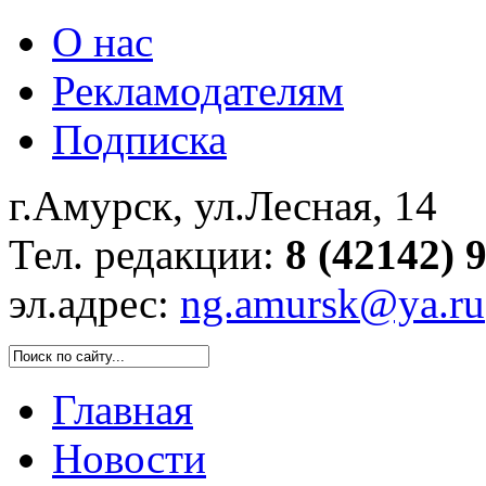
О нас
Рекламодателям
Подписка
г.Амурск, ул.Лесная, 14
Тел. редакции:
8 (42142) 
эл.адрес:
ng.amursk@ya.ru
Главная
Новости