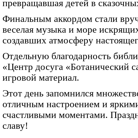
превращавшая детей в сказочны
Финальным аккордом стали вруч
веселая музыка и море искрящи
создавших атмосферу настоящег
Отдельную благодарность библ
«Центр досуга «Ботанический с
игровой материал.
Этот день запомнился множеств
отличным настроением и ярким
счастливыми моментами. Праздн
славу!