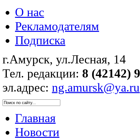
О нас
Рекламодателям
Подписка
г.Амурск, ул.Лесная, 14
Тел. редакции:
8 (42142) 
эл.адрес:
ng.amursk@ya.ru
Главная
Новости