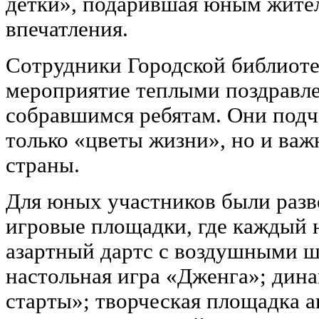
детки», подарившая юным жите
впечатления.
Сотрудники Городской библиот
мероприятие теплыми поздравле
собравшимся ребятам. Они подче
только «цветы жизни», но и ва
страны.
Для юных участников были раз
игровые площадки, где каждый 
азартный дартс с воздушными ш
настольная игра «Дженга»; дин
старты»; творческая площадка а