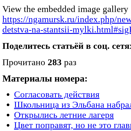
View the embedded image gallery o
https://ngamursk.ru/index.php/ne
detstva-na-stantsii-mylki.html#si
Поделитесь статьёй в соц. сетя
Прочитано
283
раз
Материалы номера:
Согласовать действия
Школьница из Эльбана набра
Открылись летние лагеря
Цвет поправят, но не это гла