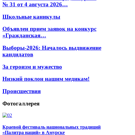
№ 31 от 4 августа 2026…
Школьные каникулы
Объявлен прием заявок на конкурс
«Гражданская…
Выборы-2026: Началось выдвижение
кандидатов
За героизм и мужество
Низкий поклон нашим медикам!
Происшествия
Фотогаллерея
Краевой фестиваль национальных традиций
«Палитра наций» в Амурске