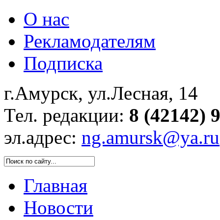
О нас
Рекламодателям
Подписка
г.Амурск, ул.Лесная, 14
Тел. редакции:
8 (42142) 
эл.адрес:
ng.amursk@ya.ru
Главная
Новости