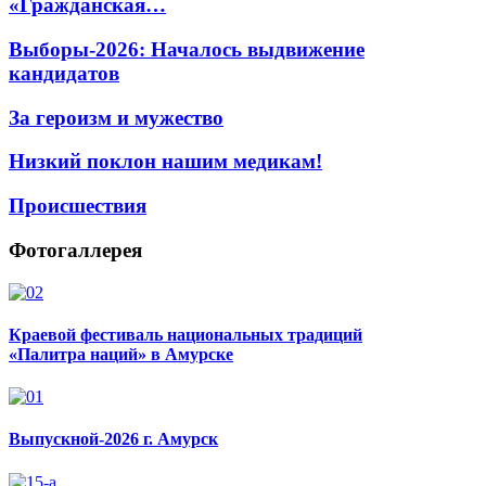
«Гражданская…
Выборы-2026: Началось выдвижение
кандидатов
За героизм и мужество
Низкий поклон нашим медикам!
Происшествия
Фотогаллерея
Краевой фестиваль национальных традиций
«Палитра наций» в Амурске
Выпускной-2026 г. Амурск