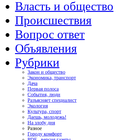
Власть и общество
Происшествия
Вопрос ответ
Объявления
Рубрики
Закон и общество
Экономика, транспорт
Дача
Первая полоса
События, люди
Разъясняет специалист
Экология
Культура, спорт
Даешь, молодежь!
На злобу дня
Разное
Городу комфорт
PDF - версия газеты