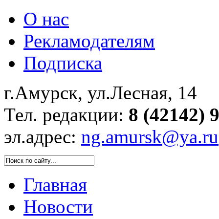
О нас
Рекламодателям
Подписка
г.Амурск, ул.Лесная, 14
Тел. редакции:
8 (42142) 
эл.адрес:
ng.amursk@ya.ru
Главная
Новости