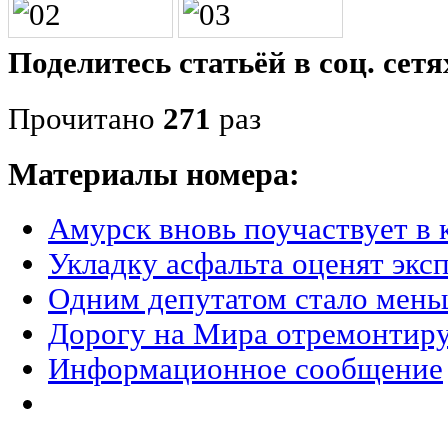
Поделитесь статьёй в соц. сетя
Прочитано
271
раз
Материалы номера:
Амурск вновь поучаствует в 
Укладку асфальта оценят экс
Одним депутатом стало мен
Дорогу на Мира отремонтир
Информационное сообщение