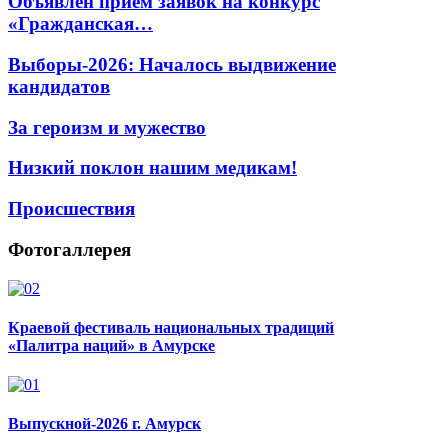
Объявлен прием заявок на конкурс
«Гражданская…
Выборы-2026: Началось выдвижение
кандидатов
За героизм и мужество
Низкий поклон нашим медикам!
Происшествия
Фотогаллерея
Краевой фестиваль национальных традиций
«Палитра наций» в Амурске
Выпускной-2026 г. Амурск