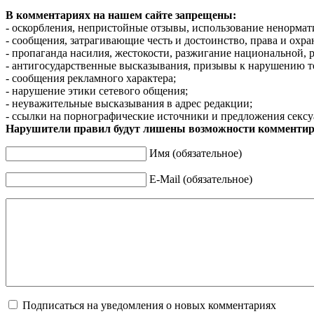
В комментариях на нашем сайте запрещены:
- оскорбления, непристойные отзывы, использование ненормат
- сообщения, затрагивающие честь и достоинство, права и охр
- пропаганда насилия, жестокости, разжигание национальной, 
- антигосударственные высказывания, призывы к нарушению т
- сообщения рекламного характера;
- нарушение этики сетевого общения;
- неуважительные высказывания в адрес редакции;
- ссылки на порнографические источники и предложения сексу
Нарушители правил будут лишены возможности комментир
Имя (обязательное)
E-Mail (обязательное)
Подписаться на уведомления о новых комментариях