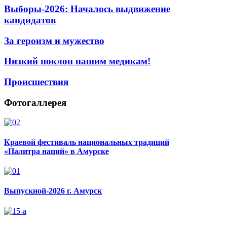
Выборы-2026: Началось выдвижение
кандидатов
За героизм и мужество
Низкий поклон нашим медикам!
Происшествия
Фотогаллерея
Краевой фестиваль национальных традиций
«Палитра наций» в Амурске
Выпускной-2026 г. Амурск