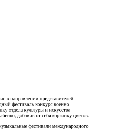
вие в направлении представителей
дный фестиваль-конкурс военно-
ику отдела культуры и искусства
бенко, добавив от себя корзинку цветов.
а музыкальные фестивали международного