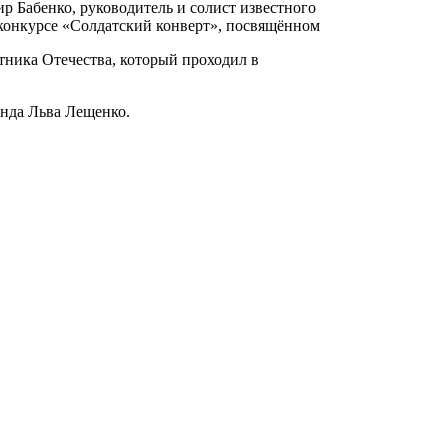
ир Бабенко, руководитель и солист известного
-конкурсе «Солдатский конверт», посвящённом
тника Отечества, который проходил в
онда Льва Лещенко.