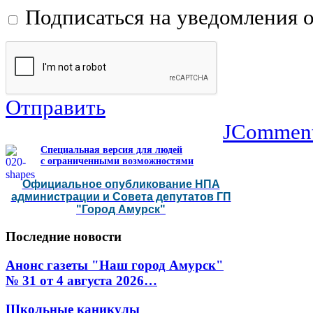
Подписаться на уведомления 
Отправить
JCommen
Специальная версия для людей
с ограниченными возможностями
Официальное опубликование НПА
администрации и Совета депутатов ГП
"Город Амурск"
Последние
новости
Анонс газеты "Наш город Амурск"
№ 31 от 4 августа 2026…
Школьные каникулы