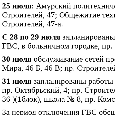
25 июля
: Амурский политехнич
Строителей, 47; Общежитие тех
Строителей, 47-а.
С 28 по 29 июля
запланированы
ГВС, в больничном городке, пр. 
30 июля
обслуживание сетей про
Мира, 46 Б, 46 В; пр. Строителей
31 июля
запланированы работы 
пр. Октябрьский, 4; пр. Строител
36 )(1блок), школа № 8, пр. Ком
За период отключения ГВС обещ