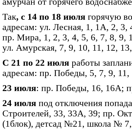
амурчан от горячего водоснабже
Так
, с 14 по 18 июля
горячую во
адресам: ул. Лесная, 1, 1А, 2, 3, 4
пр. Мира, 1, 2, 3, 4, 5, 6, 7, 8, 9,
ул. Амурская, 7, 9, 10, 11, 12, 13,
С 21 по 22 июля
работы заплан
адресам: пр. Победы, 5, 7, 9, 11, 
23 июля
: пр. Победы, 16, 16А; 
24 июля
под отключения попад
Строителей, 33, 33А, 39; пр. Окт
(1блок), детсад №21, школа № 7