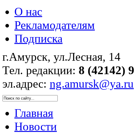
О нас
Рекламодателям
Подписка
г.Амурск, ул.Лесная, 14
Тел. редакции:
8 (42142) 
эл.адрес:
ng.amursk@ya.ru
Главная
Новости