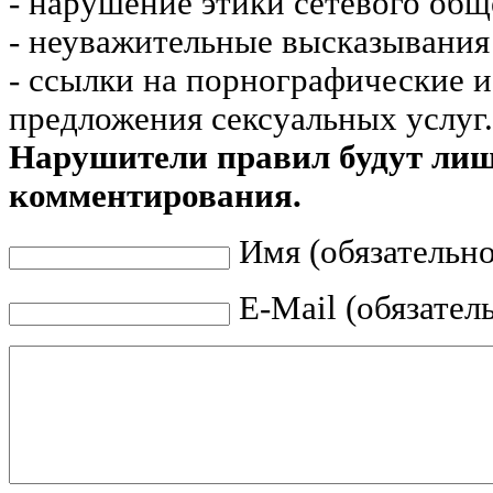
- нарушение этики сетевого общ
- неуважительные высказывания 
- ссылки на порнографические 
предложения сексуальных услуг.
Нарушители правил будут ли
комментирования.
Имя (обязательно
E-Mail (обязател