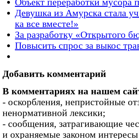
Объект переработки мусора 
Девушка из Амурска стала у
ка все вместе!»
За разработку «Открытого б
Повысить спрос за выкос тра
Добавить комментарий
В комментариях на нашем сай
- оскорбления, непристойные от
ненормативной лексики;
- сообщения, затрагивающие чес
и охраняемые законом интересы 