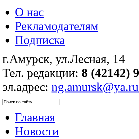
О нас
Рекламодателям
Подписка
г.Амурск, ул.Лесная, 14
Тел. редакции:
8 (42142) 
эл.адрес:
ng.amursk@ya.ru
Главная
Новости