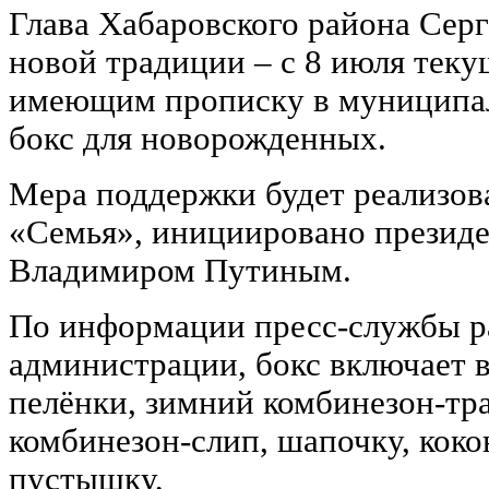
Глава Хабаровского района Серг
новой традиции ‒ с 8 июля теку
имеющим прописку в муниципали
бокс для новорожденных.
Мера поддержки будет реализов
«Семья», инициировано презид
Владимиром Путиным.
По информации пресс-службы 
администрации, бокс включает в
пелёнки, зимний комбинезон-тр
комбинезон-слип, шапочку, кокон
пустышку,