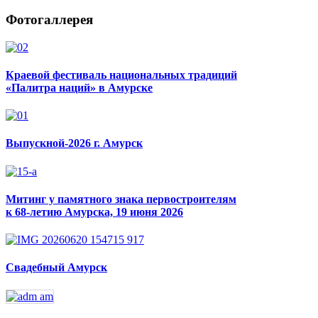
Фотогаллерея
Краевой фестиваль национальных традиций
«Палитра наций» в Амурске
Выпускной-2026 г. Амурск
Митинг у памятного знака первостроителям
к 68-летию Амурска, 19 июня 2026
Свадебный Амурск