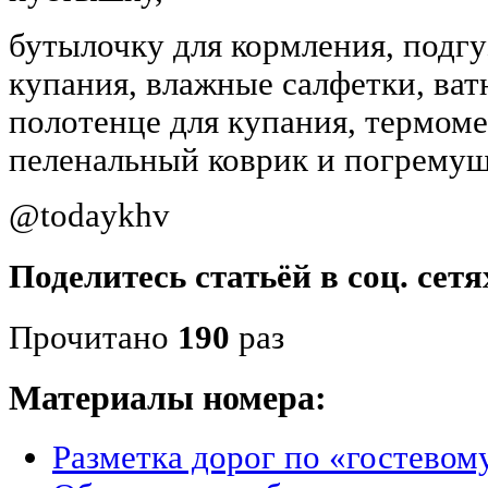
бутылочку для кормления, подгуз
купания, влажные салфетки, ват
полотенце для купания, термоме
пеленальный коврик и погремуш
@todaykhv
Поделитесь статьёй в соц. сетя
Прочитано
190
раз
Материалы номера:
Разметка дорог по «гостево