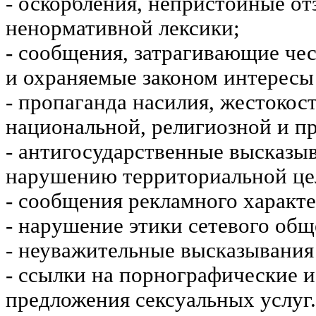
- оскорбления, непристойные от
ненормативной лексики;
- сообщения, затрагивающие чес
и охраняемые законом интересы 
- пропаганда насилия, жестокос
национальной, религиозной и пр
- антигосударственные высказы
нарушению территориальной це
- сообщения рекламного характе
- нарушение этики сетевого общ
- неуважительные высказывания 
- ссылки на порнографические 
предложения сексуальных услуг.