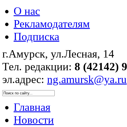
О нас
Рекламодателям
Подписка
г.Амурск, ул.Лесная, 14
Тел. редакции:
8 (42142) 
эл.адрес:
ng.amursk@ya.ru
Главная
Новости