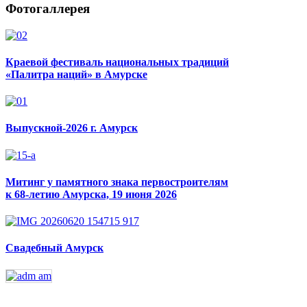
Фотогаллерея
Краевой фестиваль национальных традиций
«Палитра наций» в Амурске
Выпускной-2026 г. Амурск
Митинг у памятного знака первостроителям
к 68-летию Амурска, 19 июня 2026
Свадебный Амурск