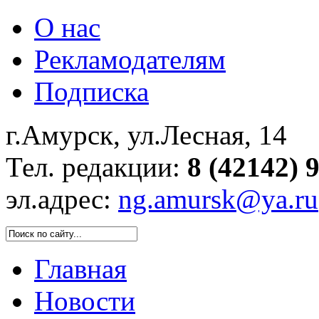
О нас
Рекламодателям
Подписка
г.Амурск, ул.Лесная, 14
Тел. редакции:
8 (42142) 
эл.адрес:
ng.amursk@ya.ru
Главная
Новости