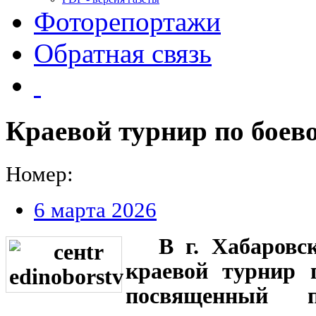
Фоторепортажи
Обратная связь
Краевой турнир по боев
Номер:
6 марта 2026
В г. Хабаровс
краевой турнир п
посвященный п