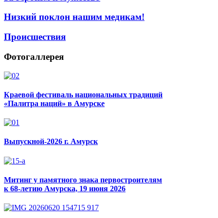
Низкий поклон нашим медикам!
Происшествия
Фотогаллерея
Краевой фестиваль национальных традиций
«Палитра наций» в Амурске
Выпускной-2026 г. Амурск
Митинг у памятного знака первостроителям
к 68-летию Амурска, 19 июня 2026