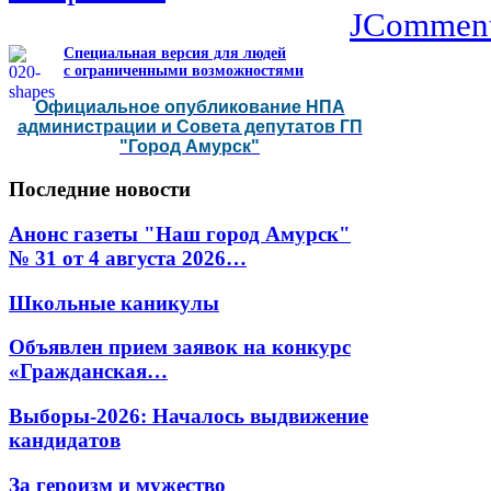
JCommen
Специальная версия для людей
с ограниченными возможностями
Официальное опубликование НПА
администрации и Совета депутатов ГП
"Город Амурск"
Последние
новости
Анонс газеты "Наш город Амурск"
№ 31 от 4 августа 2026…
Школьные каникулы
Объявлен прием заявок на конкурс
«Гражданская…
Выборы-2026: Началось выдвижение
кандидатов
За героизм и мужество