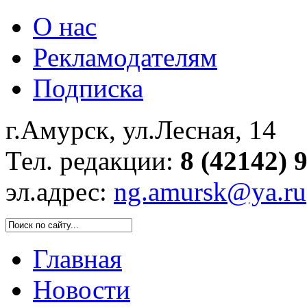
О нас
Рекламодателям
Подписка
г.Амурск, ул.Лесная, 14
Тел. редакции:
8 (42142) 
эл.адрес:
ng.amursk@ya.ru
Главная
Новости