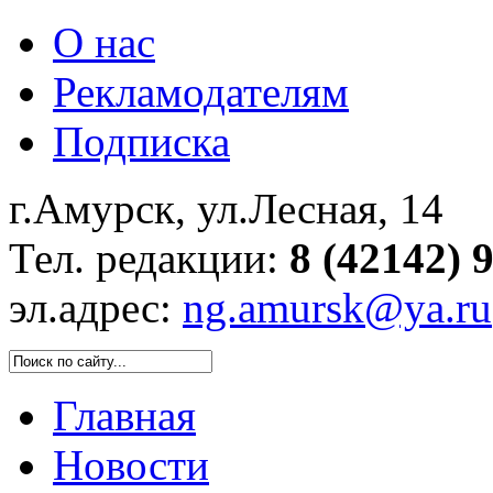
О нас
Рекламодателям
Подписка
г.Амурск, ул.Лесная, 14
Тел. редакции:
8 (42142) 
эл.адрес:
ng.amursk@ya.ru
Главная
Новости