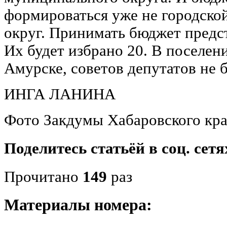
формироваться уже не городской
округ. Принимать бюджет предст
Их будет избрано 20. В поселения
Амурске, советов депутатов не б
ИНГА ЛАНИНА
Фото Закдумы Хабаровского кра
Поделитесь статьёй в соц. сетя
Прочитано
149
раз
Материалы номера: