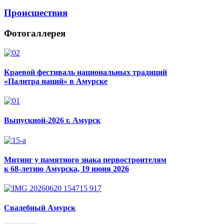
Происшествия
Фотогаллерея
Краевой фестиваль национальных традиций
«Палитра наций» в Амурске
Выпускной-2026 г. Амурск
Митинг у памятного знака первостроителям
к 68-летию Амурска, 19 июня 2026
Свадебный Амурск