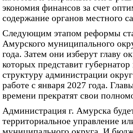
экономия финансов за счет опти
содержание органов местного с
Следующим этапом реформы ста
Амурского муниципального окру
года. Затем они изберут главу о
которых представит губернатор 
структуру администрации округа
работе с января 2027 года. Глав
времени прекратят свои полном
Администрация г. Амурска буде
территориальное управление ил
муниципального округа. И бюдже