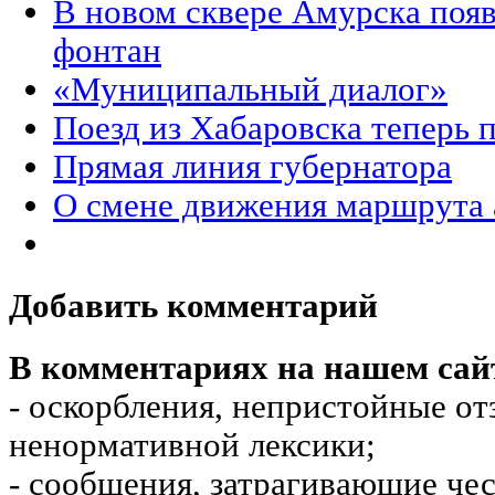
В новом сквере Амурска поя
фонтан
«Муниципальный диалог»
Поезд из Хабаровска теперь 
Прямая линия губернатора
О смене движения маршрута 
Добавить комментарий
В комментариях на нашем сай
- оскорбления, непристойные от
ненормативной лексики;
- сообщения, затрагивающие чес