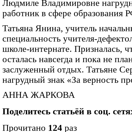
Людмиле Владимировне нагруд
работник в сфере образования Р
Татьяна Янина, учитель начальн
специальность учителя-дефектоло
школе-интернате. Призналась, ч
осталась навсегда и пока не пла
заслуженный отдых. Татьяне Се
нагрудный знак «За верность пр
АННА ЖАРКОВА
Поделитесь статьёй в соц. сетя
Прочитано
124
раз