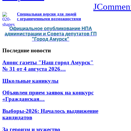
JCommen
Специальная версия для людей
с ограниченными возможностями
Официальное опубликование НПА
администрации и Совета депутатов ГП
"Город Амурск"
Последние
новости
Анонс газеты "Наш город Амурск"
№ 31 от 4 августа 2026…
Школьные каникулы
Объявлен прием заявок на конкурс
«Гражданская…
Выборы-2026: Началось выдвижение
кандидатов
За героизм и мужество