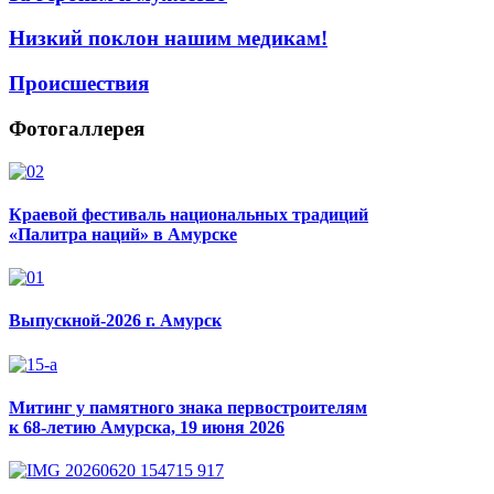
Низкий поклон нашим медикам!
Происшествия
Фотогаллерея
Краевой фестиваль национальных традиций
«Палитра наций» в Амурске
Выпускной-2026 г. Амурск
Митинг у памятного знака первостроителям
к 68-летию Амурска, 19 июня 2026