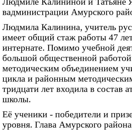
Людмиле Калининой и Татьяне 
в
Людмила Калинина, учитель русс
имеет общий стаж работы 47 лет,
интернате. Помимо учебной дея
большой общественной работой
методическим объединением уч
цикла и районным методическим
тридцати лет входила в состав 
школы.
Её ученики - победители и приз
уровня. Глава Амурского район