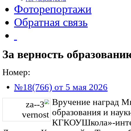
Фоторепортажи
Обратная связь
За верность образовани
Номер:
№18(766) от 5 мая 2026
Вручение наград М
образования и наук
КГКОУ
«Школа
-инт