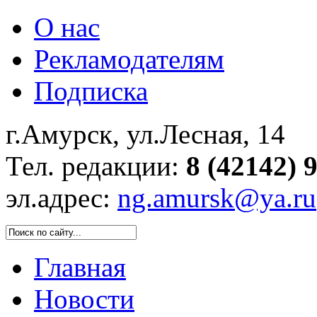
О нас
Рекламодателям
Подписка
г.Амурск, ул.Лесная, 14
Тел. редакции:
8 (42142) 
эл.адрес:
ng.amursk@ya.ru
Главная
Новости