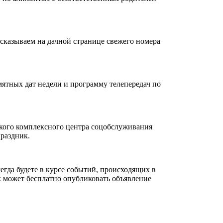
сказываем на дачной странице свежего номера
амятных дат недели и программу телепередач по
кого комплексного центра соцобслуживания
раздник.
гда будете в курсе событий, происходящих в
к может бесплатно опубликовать объявление