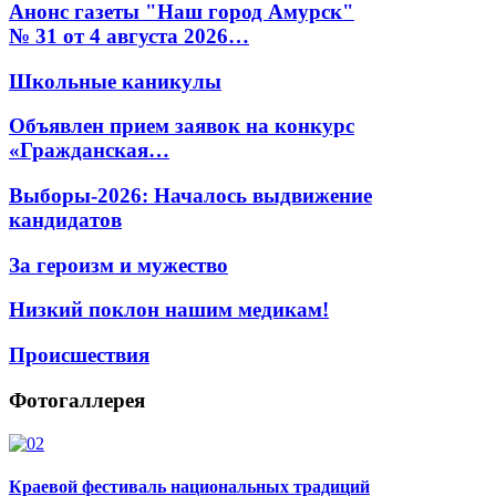
Анонс газеты "Наш город Амурск"
№ 31 от 4 августа 2026…
Школьные каникулы
Объявлен прием заявок на конкурс
«Гражданская…
Выборы-2026: Началось выдвижение
кандидатов
За героизм и мужество
Низкий поклон нашим медикам!
Происшествия
Фотогаллерея
Краевой фестиваль национальных традиций