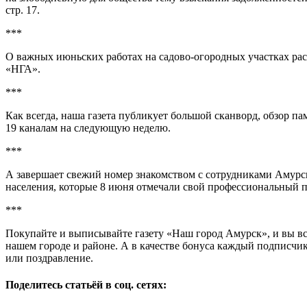
стр. 17.
***
О важных июньских работах на садово-огородных участках рас
«НГА».
***
Как всегда, наша газета публикует большой сканворд, обзор п
19 каналам на следующую неделю.
***
А завершает свежий номер знакомством с сотрудниками Амурс
населения, которые 8 июня отмечали свой профессиональный п
***
Покупайте и выписывайте газету «Наш город Амурск», и вы все
нашем городе и районе. А в качестве бонуса каждый подписчи
или поздравление.
Поделитесь статьёй в соц. сетях: