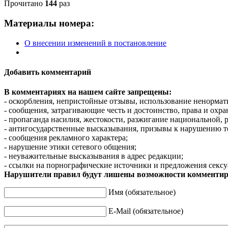
Прочитано
144
раз
Материалы номера:
О внесении изменений в постановление
Добавить комментарий
В комментариях на нашем сайте запрещены:
- оскорбления, непристойные отзывы, использование ненормат
- сообщения, затрагивающие честь и достоинство, права и охр
- пропаганда насилия, жестокости, разжигание национальной, 
- антигосударственные высказывания, призывы к нарушению т
- сообщения рекламного характера;
- нарушение этики сетевого общения;
- неуважительные высказывания в адрес редакции;
- ссылки на порнографические источники и предложения сексу
Нарушители правил будут лишены возможности комментир
Имя (обязательное)
E-Mail (обязательное)