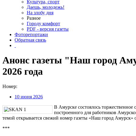
Культура, спорт
Даешь, молодежь!
На злобу дня
Разное
Городу комфорт
PDF - версия газеты
Фоторепортажи
Обратная связь
Анонс газеты "Наш город Аму
2026 года
Номер:
10 июня 2026
В Амурске состоялось торжественное 
построенного для работников Амурско
темой открывается свежий номер газеты «Наш город Амурск» о
***