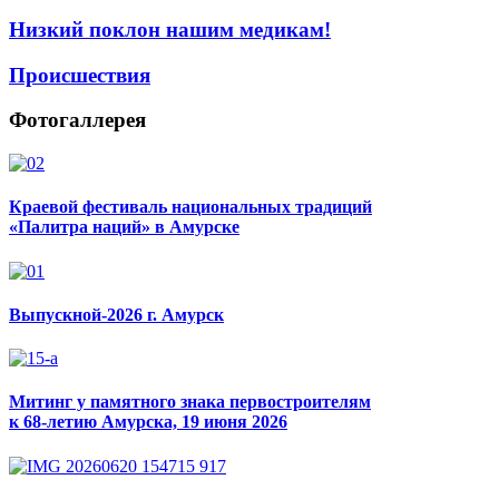
Низкий поклон нашим медикам!
Происшествия
Фотогаллерея
Краевой фестиваль национальных традиций
«Палитра наций» в Амурске
Выпускной-2026 г. Амурск
Митинг у памятного знака первостроителям
к 68-летию Амурска, 19 июня 2026