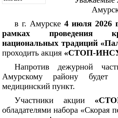
Амурск
в г. Амурске
4 июля 2026 г
рамках проведения кр
национальных традиций «Па
проходить акция
«СТОП-ИНСУ
Напротив дежурной ча
Амурскому району
будет 
медицинский пункт.
Участники акции
«СТ
обладателями
набора «Скорая 