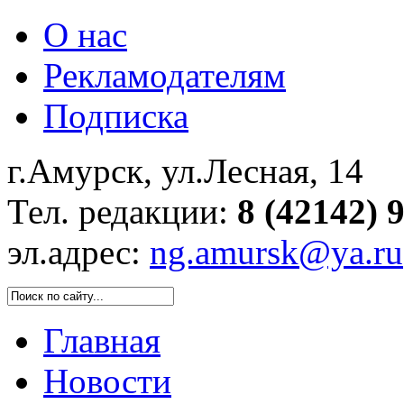
О нас
Рекламодателям
Подписка
г.Амурск, ул.Лесная, 14
Тел. редакции:
8 (42142) 
эл.адрес:
ng.amursk@ya.ru
Главная
Новости