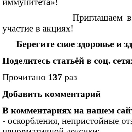
иммунитета»!
Приглашаем всех ж
участие в акциях!
Берегите свое здоровье и з
Поделитесь статьёй в соц. сетя
Прочитано
137
раз
Добавить комментарий
В комментариях на нашем сай
- оскорбления, непристойные от
ненормативной лексики;