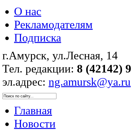
О нас
Рекламодателям
Подписка
г.Амурск, ул.Лесная, 14
Тел. редакции:
8 (42142) 
эл.адрес:
ng.amursk@ya.ru
Главная
Новости