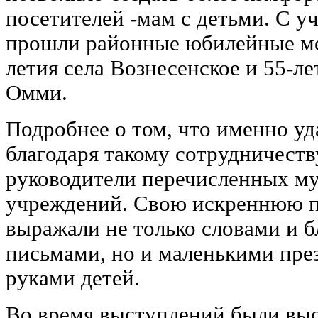
посетителей -мам с детьми. С у
прошли районные юбилейные ме
летия села Вознесенское и 55-л
Омми.
Подробнее о том, что именно у
благодаря такому сотрудничеству
руководители перечисленных м
учреждений. Свою искреннюю п
выражали не только словами и 
письмами, но и маленькими пре
руками детей.
Во время выступлений были вы