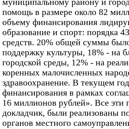
муниципальному району и город
помощь в размере около 82 мил
объему финансирования лидирую
образование и спорт: порядка 4
средств. 20% общей суммы было
поддержку культуры, 18% - на б
городской среды, 12% - на реал
коренных малочисленных народо
здравоохранение. В текущем го
финансирования в рамках согла
16 миллионов рублей». Все эти 
докладчик, были реализованы п
органов местного самоуправлени