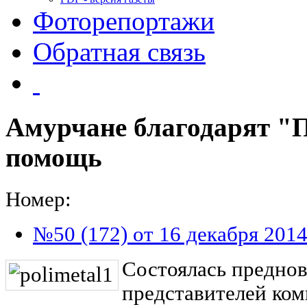
Фоторепортажи
Обратная связь
Амурчане благодарят "
помощь
Номер:
№50 (172) от 16 декабря 201
Состоялась преднов
представителей ко