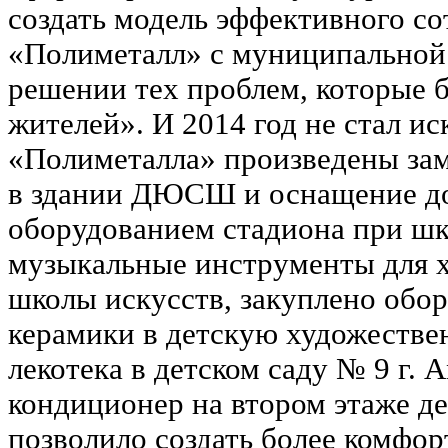
создать модель эффективного с
«Полиметалл» с муниципальной 
решении тех проблем, которые 
жителей». И 2014 год не стал и
«Полиметалла» произведены за
в здании ДЮСШ и оснащение д
оборудованием стадиона при шк
музыкальные инструменты для 
школы искусств, закуплено обо
керамики в детскую художестве
лекотека в детском саду № 9 г. 
кондиционер на втором этаже де
позволило создать более комфор