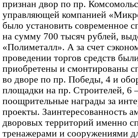
признан двор по пр. Комсомоль
управляющей компанией «Микро
было установить современное с
на сумму 700 тысяч рублей, вы
«Полиметалл». А за счет сэкон
проведении торгов средств был
приобретены и смонтированы с
во дворе по пр. Победы, 4 и обо
площадки на пр. Строителей, 6 –
поощрительные награды за инт
проекты. Заинтересованность а
дворовых территорий именно с
тренажерами и сооружениями дл