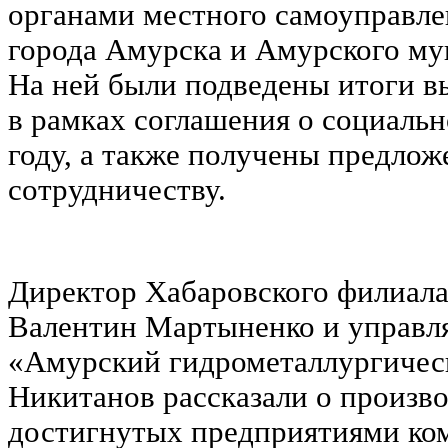
органами местного самоуправле
города Амурска и Амурского му
На ней были подведены итоги 
в рамках соглашения о социальн
году, а также получены предло
сотрудничеству.
Директор Хабаровского филиал
Валентин Мартыненко и управ
«Амурский гидрометаллургичес
Никитанов рассказали о произво
достигнутых предприятиями ко