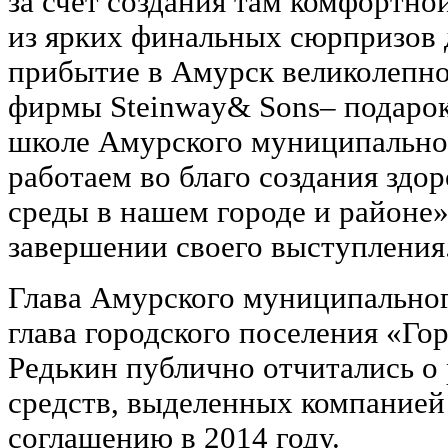
за счет создания там комфортн
из ярких финальных сюрпризов 
прибытие в Амурск великолепно
фирмы Steinway& Sons– подарок
школе Амурского муниципально
работаем во благо создания здо
среды в нашем городе и районе»,
завершении своего выступления
Глава Амурского муниципальног
глава городского поселения «Го
Редькин публично отчитались о
средств, выделенных компанией
соглашению в 2014 году.