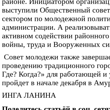
районе. Инициатором организац
выступили Общественный совет
сектором по молодежной полити
администрации. А реализовывать
активном содействии районного
войны, труда и Вооруженных си
Совет молодежи также завершае
проведению традиционного горо
Где? Когда?» для работающей и
пройдет в начале декабря в Аму
ИНГА ЛАНИНА
Поделитесь статьёй в соц. сетя