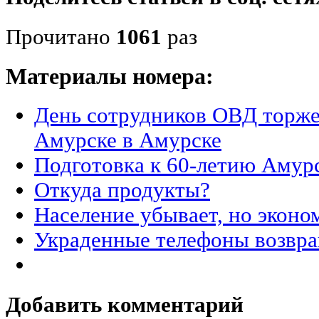
Прочитано
1061
раз
Материалы номера:
День сотрудников ОВД торже
Амурске в Амурске
Подготовка к 60-летию Амурс
Откуда продукты?
Население убывает, но эконо
Украденные телефоны возвр
Добавить комментарий