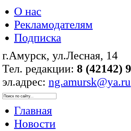
О нас
Рекламодателям
Подписка
г.Амурск, ул.Лесная, 14
Тел. редакции:
8 (42142) 
эл.адрес:
ng.amursk@ya.ru
Главная
Новости