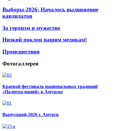
Выборы-2026: Началось выдвижение
кандидатов
За героизм и мужество
Низкий поклон нашим медикам!
Происшествия
Фотогаллерея
Краевой фестиваль национальных традиций
«Палитра наций» в Амурске
Выпускной-2026 г. Амурск