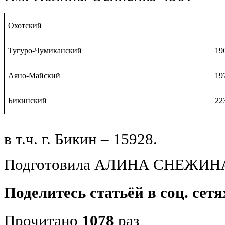
Охотский
Тугуро-Чумиканский
19
Аяно-Майский
19
Бикинский
22
в т.ч. г. Бикин – 15928.
Подготовила АЛИНА СНЕЖИН
Поделитесь статьёй в соц. сетя
Прочитано
1078
раз