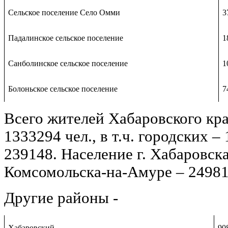
Сельское поселение Село Омми
3
Падалинское сельское поселение
1
Санболинское сельское поселение
1
Болоньское сельское поселение
7
Всего жителей Хабаровского кр
1333294 чел., в т.ч. городских –
239148. Население г. Хабаровск
Комсомольска-на-Амуре – 24981
Другие районы -
Хабаровский
90