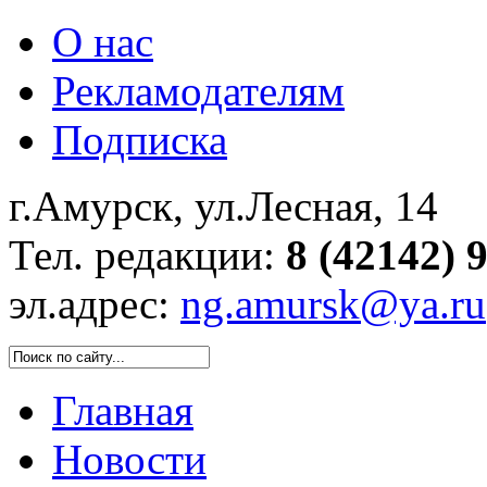
О нас
Рекламодателям
Подписка
г.Амурск, ул.Лесная, 14
Тел. редакции:
8 (42142) 
эл.адрес:
ng.amursk@ya.ru
Главная
Новости