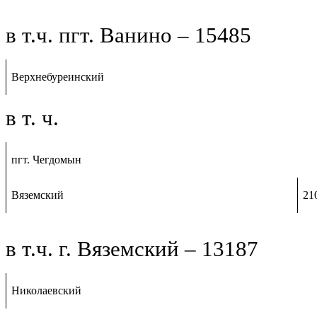
в т.ч. пгт. Ванино – 15485
Верхнебуреинский
в т. ч.
пгт. Чегдомын
Вяземский
21
в т.ч. г. Вяземский – 13187
Николаевский