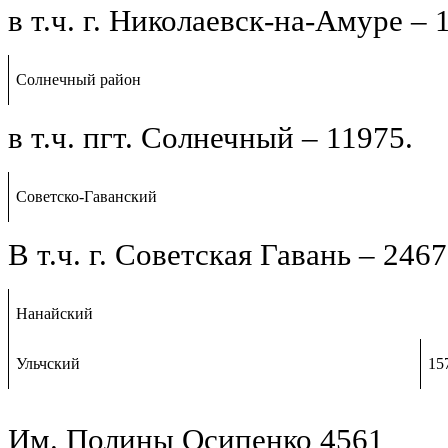
в т.ч. г. Николаевск-на-Амуре – 
Солнечный район
в т.ч. пгт. Солнечный – 11975.
Советско-Гаванский
В т.ч. г. Советская Гавань – 246
Нанайский
Ульчский
15
Им. Полины Осипенко 4561