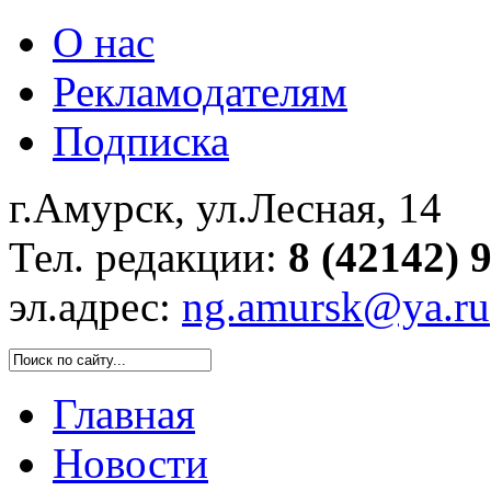
О нас
Рекламодателям
Подписка
г.Амурск, ул.Лесная, 14
Тел. редакции:
8 (42142) 
эл.адрес:
ng.amursk@ya.ru
Главная
Новости