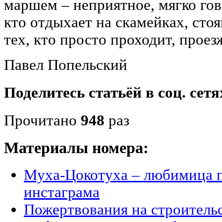
маршем – неприятное, мягко гово
кто отдыхает на скамейках, сто
тех, кто просто проходит, проез
Павел Попельский
Поделитесь статьёй в соц. сетя
Прочитано
948
раз
Материалы номера:
Муха-Цокотуха – любимица п
инстаграма
Пожертвования на строитель