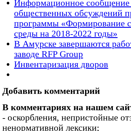
Информационное сообщение 
общественных обсуждений п
программы «Формирование с
среды на 2018-2022 годы»
В Амурске завершаются рабо
заводе RFP Group
Инвентаризация дворов
Добавить комментарий
В комментариях на нашем сай
- оскорбления, непристойные от
ненормативной лексики;