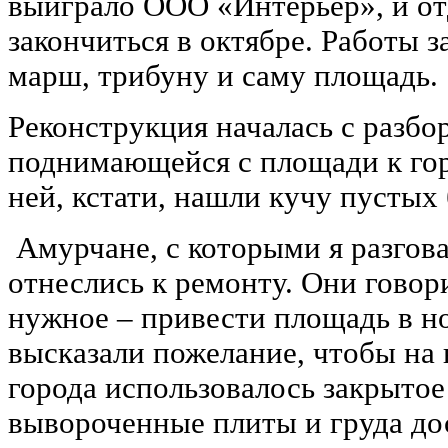
выиграло ООО «Интерьер», и о
закончиться в октябре. Работы 
марш, трибуну и саму площадь.
Реконструкция началась с разбо
поднимающейся с площади к гор
ней, кстати, нашли кучу пустых
Амурчане, с которыми я разгов
отнеслись к ремонту. Они говори
нужное – привести площадь в н
высказали пожелание, чтобы на 
города использовалось закрытое
вывороченные плиты и груда до