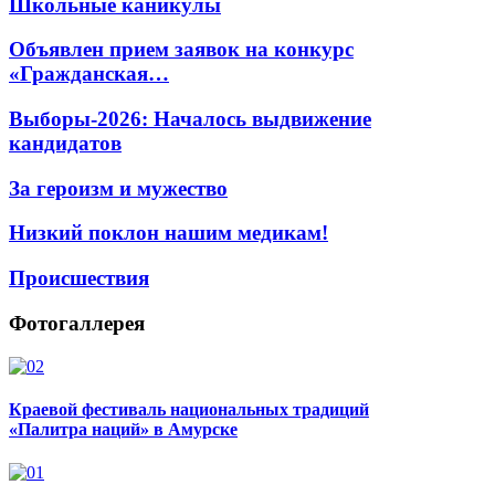
Школьные каникулы
Объявлен прием заявок на конкурс
«Гражданская…
Выборы-2026: Началось выдвижение
кандидатов
За героизм и мужество
Низкий поклон нашим медикам!
Происшествия
Фотогаллерея
Краевой фестиваль национальных традиций
«Палитра наций» в Амурске