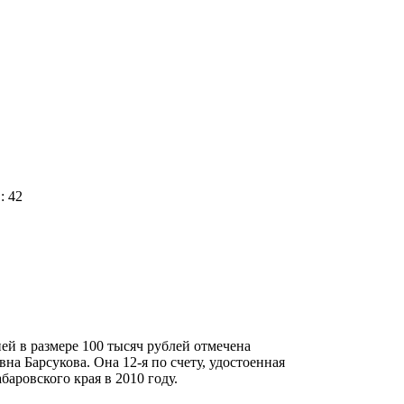
: 42
ей в размере 100 тысяч рублей отмечена
а Барсукова. Она 12-я по счету, удостоенная
аровского края в 2010 году.