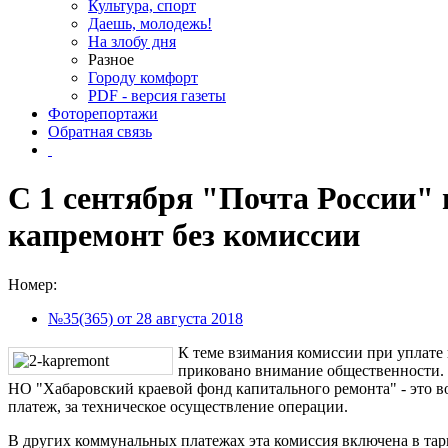
Культура, спорт
Даешь, молодежь!
На злобу дня
Разное
Городу комфорт
PDF - версия газеты
Фоторепортажи
Обратная связь
С 1 сентября "Почта России"
капремонт без комиссии
Номер:
№35(365) от 28 августа 2018
К теме взимания комиссии при уплате 
приковано внимание общественности. 
НО "Хабаровский краевой фонд капитального ремонта" - это 
платеж, за техническое осуществление операции.
В других коммунальных платежах эта комиссия включена в тари