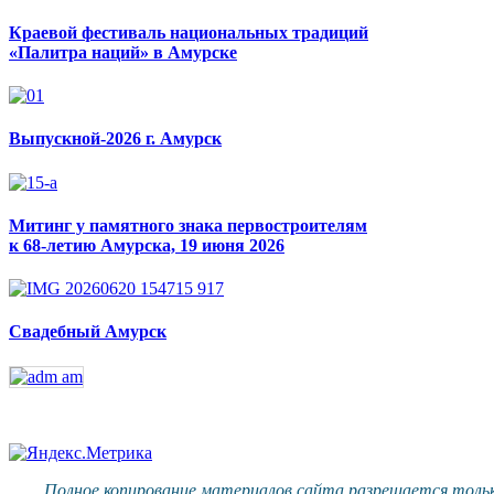
Краевой фестиваль национальных традиций
«Палитра наций» в Амурске
Выпускной-2026 г. Амурск
Митинг у памятного знака первостроителям
к 68-летию Амурска, 19 июня 2026
Свадебный Амурск
Полное копирование материалов сайта разрешается тольк