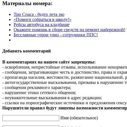
Материалы номера:
Три Спаса - будто лета эхо
«Помоги собраться в школу!»
Рейсы автобуса на кладбище
Окажите помощь в сборе средств на ремонт набережной!
Бесславные герои улиц - сотрудники ППС!
Добавить комментарий
В комментариях на нашем сайте запрещены:
- оскорбления, непристойные отзывы, использование ненормат
- сообщения, затрагивающие честь и достоинство, права и охр
- пропаганда насилия, жестокости, разжигание национальной, 
- антигосударственные высказывания, призывы к нарушению т
- сообщения рекламного характера;
- нарушение этики сетевого общения;
- неуважительные высказывания в адрес редакции;
- ссылки на порнографические источники и предложения сексу
Нарушители правил будут лишены возможности комментир
Имя (обязательное)