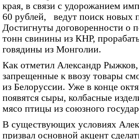
края, в связи с удорожанием им
60 рублей, ведут поиск новых 
Достигнуты договоренности о п
тонн свинины из КНР, прорабаты
говядины из Монголии.
Как отметил Александр Рыжков,
запрещенные к ввозу товары см
из Белоруссии. Уже в конце окт
появятся сыры, колбасные издел
мясо птицы из союзного государ
В существующих условиях Алек
призвал основной акцент сделат