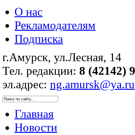
О нас
Рекламодателям
Подписка
г.Амурск, ул.Лесная, 14
Тел. редакции:
8 (42142) 
эл.адрес:
ng.amursk@ya.ru
Главная
Новости