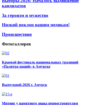
Выборы-2026: Началось выдвижение
кандидатов
За героизм и мужество
Низкий поклон нашим медикам!
Происшествия
Фотогаллерея
Краевой фестиваль национальных традиций
«Палитра наций» в Амурске
Выпускной-2026 г. Амурск
Митинг у памятного знака первостроителям