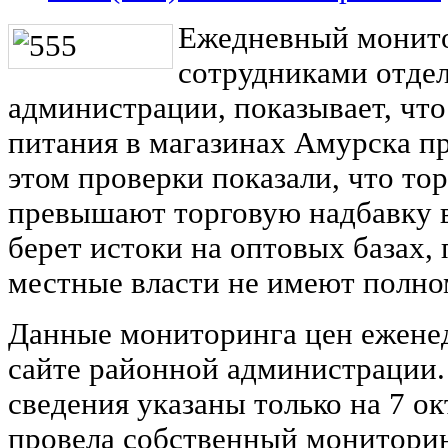
Ежедневный монито
сотрудниками отдел
администрации, показывает, чт
питания в магазинах Амурска п
этом проверки показали, что т
превышают торговую надбавку в
берет истоки на оптовых базах,
местные власти не имеют полно
Данные мониторинга цен ежене
сайте районной администрации.
сведения указаны только на 7 о
провела собственный мониторин