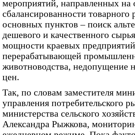
мероприятий, направленных на 
сбалансированности товарного 
основных пунктов – поиск альт
дешевого и качественного сырь
мощности краевых предприятий
перерабатывающей промышленно
животноводства, недопущение н
цен.
Так, по словам заместителя мин
управления потребительского р
министерства сельского хозяйст
Александра Рыжкова, мониторин
ежедневном режиме. Пока факт