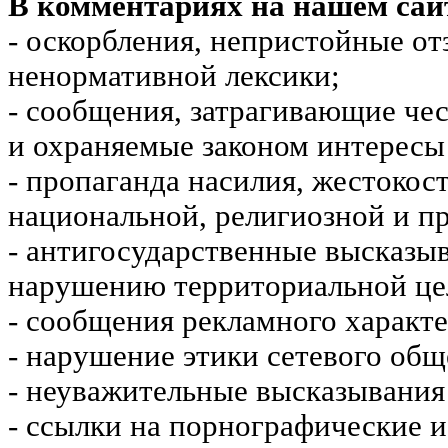
В комментариях на нашем сай
- оскорбления, непристойные от
ненормативной лексики;
- сообщения, затрагивающие чес
и охраняемые законом интересы 
- пропаганда насилия, жестокос
национальной, религиозной и пр
- антигосударственные высказы
нарушению территориальной це
- сообщения рекламного характе
- нарушение этики сетевого общ
- неуважительные высказывания 
- ссылки на порнографические 