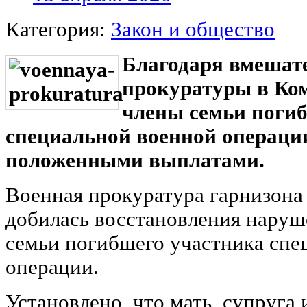
Категория:
Закон и общество
Благодаря вмешат
прокуратуры в Ко
члены семьи поги
специальной военной операци
положенными выплатами.
Военная прокуратура гарнизона
добилась восстановления наруш
семьи погибшего участника спе
операции.
Установлено, что мать, супруга 