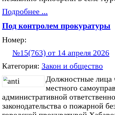
Подробнее ...
Под контролем прокуратуры
Номер:
№15(763) от 14 апреля 2026
Категория:
Закон и общество
Должностные лица 
местного самоупра
административной ответственно
законодательства о пожарной б
городской прокуратурой Хабаро