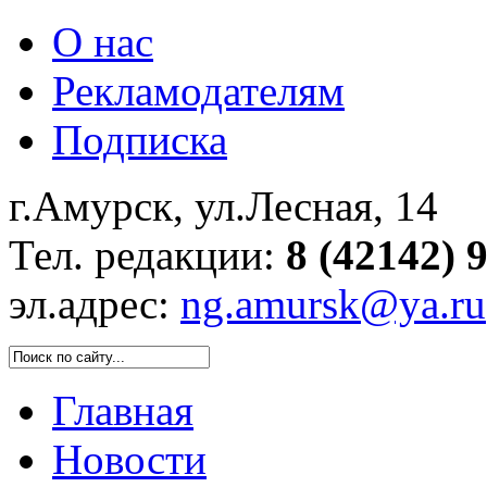
О нас
Рекламодателям
Подписка
г.Амурск, ул.Лесная, 14
Тел. редакции:
8 (42142) 
эл.адрес:
ng.amursk@ya.ru
Главная
Новости