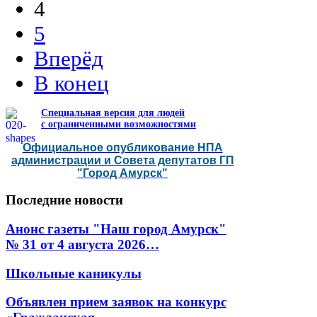
4
5
Вперёд
В конец
Специальная версия для людей
с ограниченными возможностями
Официальное опубликование НПА
администрации и Совета депутатов ГП
"Город Амурск"
Последние
новости
Анонс газеты "Наш город Амурск"
№ 31 от 4 августа 2026…
Школьные каникулы
Объявлен прием заявок на конкурс