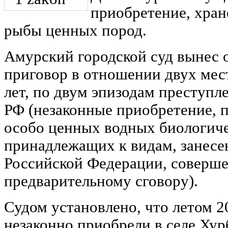
приобретение, хран
рыбы ценных пород.
Амурский городской суд вынес
приговор в отношении двух мес
лет, по двум эпизодам преступле
РФ (незаконные приобретение, п
особо ценных водных биологиче
принадлежащих к видам, занес
Российской Федерации, соверше
предварительному сговору).
Судом установлено, что летом 
незаконно приобрели в селе Хур