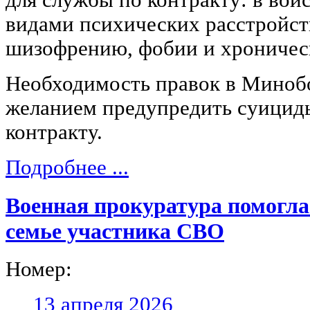
для службы по контракту: в вой
видами психических расстройст
шизофрению, фобии и хроничес
Необходимость правок в Миноб
желанием предупредить суициды
контракту.
Подробнее ...
Военная прокуратура помогл
семье участника СВО
Номер:
13 апреля 2026