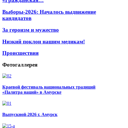
«Гражданская…
Выборы-2026: Началось выдвижение
кандидатов
За героизм и мужество
Низкий поклон нашим медикам!
Происшествия
Фотогаллерея
Краевой фестиваль национальных традиций
«Палитра наций» в Амурске
Выпускной-2026 г. Амурск