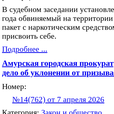
В судебном заседании установле
года обвиняемый на территории
пакет с наркотическим средств
присвоить себе.
Подробнее ...
Амурская городская прокурат
дело об уклонении от призыва
Номер:
№14(762) от 7 апреля 2026
Категория:
Закон и общество