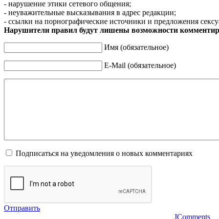
- нарушение этики сетевого общения;
- неуважительные высказывания в адрес редакции;
- ссылки на порнографические источники и предложения сексу
Нарушители правил будут лишены возможности комментир
Имя (обязательное)
E-Mail (обязательное)
Подписаться на уведомления о новых комментариях
Отправить
JComments