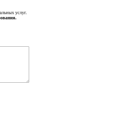
альных услуг.
ования.