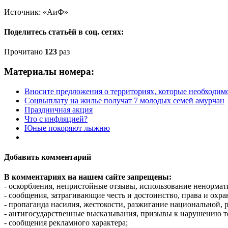
Источник: «АиФ»
Поделитесь статьёй в соц. сетях:
Прочитано
123
раз
Материалы номера:
Вносите предложения о территориях, которые необходим
Соцвыплату на жилье получат 7 молодых семей амурчан
Праздничная акция
Что с инфляцией?
Юные покоряют лыжню
Добавить комментарий
В комментариях на нашем сайте запрещены:
- оскорбления, непристойные отзывы, использование ненормат
- сообщения, затрагивающие честь и достоинство, права и охр
- пропаганда насилия, жестокости, разжигание национальной, 
- антигосударственные высказывания, призывы к нарушению т
- сообщения рекламного характера;