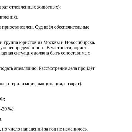
озврат отловленных животных);
ыпления).
 приостановлен. Суд ввёл обеспечительные
и группа юристов из Москвы и Новосибирска.
вую неопределённость. В частности, юристы
нарная ситуация должна быть сопоставима с
подать апелляцию. Рассмотрение дела пройдёт
ов, стерилизация, вакцинация, возврат).
РФ;
-30 %);
д.
, но число нападений за год не изменилось.