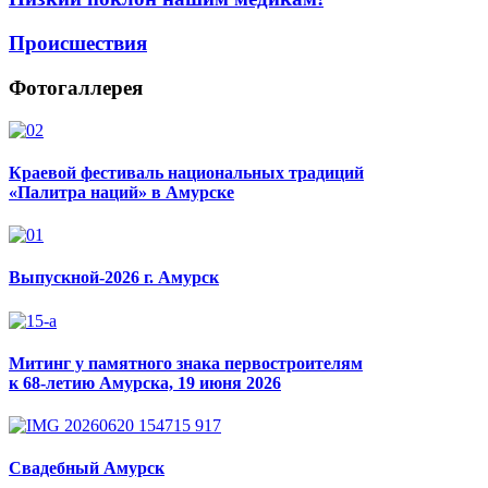
Происшествия
Фотогаллерея
Краевой фестиваль национальных традиций
«Палитра наций» в Амурске
Выпускной-2026 г. Амурск
Митинг у памятного знака первостроителям
к 68-летию Амурска, 19 июня 2026
Свадебный Амурск