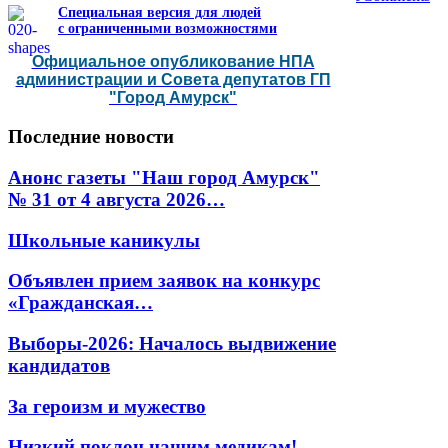
Специальная версия для людей
с ограниченными возможностями
Официальное опубликование НПА
администрации и Совета депутатов ГП
"Город Амурск"
Последние
новости
Анонс газеты "Наш город Амурск"
№ 31 от 4 августа 2026…
Школьные каникулы
Объявлен прием заявок на конкурс
«Гражданская…
Выборы-2026: Началось выдвижение
кандидатов
За героизм и мужество
Низкий поклон нашим медикам!