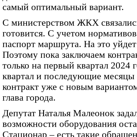
самый оптимальный вариант.
С министерством ЖКХ связалис
готовится. С учетом нормативов
паспорт маршрута. На это уйдет
Поэтому пока заключаем контра
только на первый квартал 2024 г
квартал и последующие месяцы 
контракт уже с новым варианто
глава города.
Депутат Наталья Малеонок задал
возможности оборудования оста
Стационар – есть такие обращен