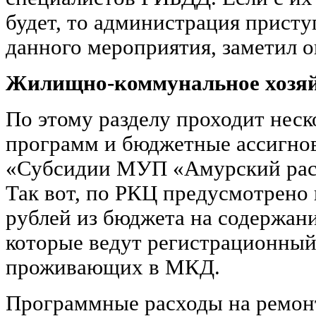
будет, то администрация присту
данного мероприятия, заметил о
Жилищно-коммунальное хозя
По этому разделу проходит нес
программ и бюджетные ассигнов
«Субсидии МУП «Амурский расч
Так вот, по РКЦ предусмотрено 
рублей из бюджета на содержани
которые ведут регистрационный
проживающих в МКД.
Программные расходы на ремо