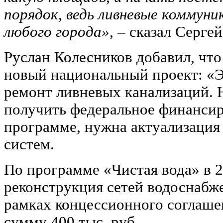
порядок, ведь ливневые коммун
любого города»,
– сказал Сергей
Руслан Колесников добавил, что
новый национальный проект: «Э
ремонт ливневых канализаций. Н
получить федеральное финансир
программе, нужна актуализаци
систем.
По программе «Чистая вода» в 2
реконструкция сетей водоснабже
рамках концессионного соглаше
сумму 400 тыс. руб.