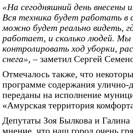
«На сегодняшний день внесены и
Вся техника будет работать в
можно будет реально видеть, гд
работает, и сколько людей. Мы
контролировать ход уборки, ра
снега»,
– заметил Сергей Семено
Отмечалось также, что некоторы
программе содержания улично-д
переданы на исполнение муниц
«Амурская территория комфорта
Депутаты Зоя Былкова и Галина
мнение, что наш город очень г