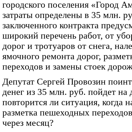
городского поселения «Город А
затраты определены в 35 млн. р
заключенного контракта предус
широкий перечень работ, от убо
дорог и тротуаров от снега, нал
ямочного ремонта дорог, разме
переходов и замены стоек дорож
Депутат Сергей Провозин поинте
денег из 35 млн. руб. пойдет на
повторится ли ситуация, когда н
разметка пешеходных переходов
через месяц?