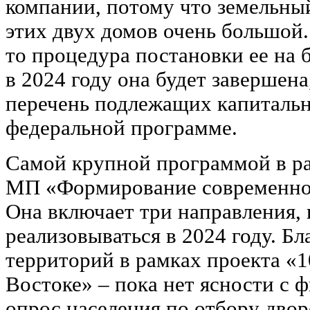
компании, потому что земельны
этих двух домов очень большой.
то процедура постановки ее на б
в 2024 году она будет завершена
перечень подлежащих капиталь
федеральной программе.
Самой крупной программой в р
МП «Формирование современной
Она включает три направления, 
реализовываться в 2024 году. Б
территорий в рамках проекта «
Востоке» – пока нет ясности с 
опрос населения по отбору двор