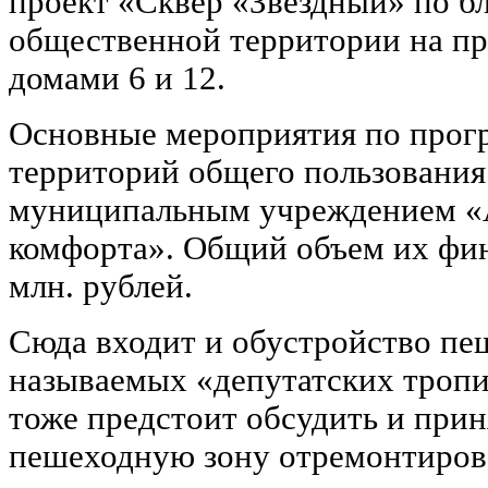
проект «Сквер «Звездный» по б
общественной территории на пр
домами 6 и 12.
Основные мероприятия по прогр
территорий общего пользования
муниципальным учреждением «
комфорта». Общий объем их фин
млн. рублей.
Сюда входит и обустройство пе
называемых «депутатских тропи
тоже предстоит обсудить и прин
пешеходную зону отремонтирова