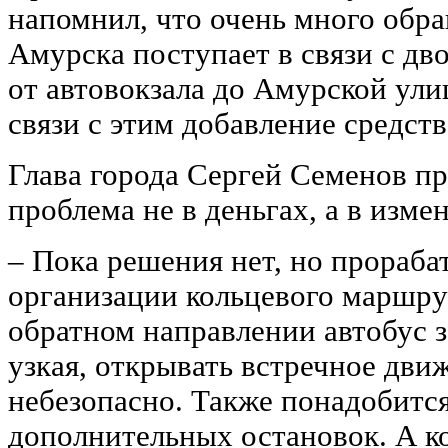
напомнил, что очень много обр
Амурска поступает в связи с дв
от автовокзала до Амурской ули
связи с этим добавление средст
Глава города Сергей Семенов п
проблема не в деньгах, а в изм
– Пока решения нет, но прораба
организации кольцевого маршрут
обратном направлении автобус з
узкая, открывать встречное дви
небезопасно. Также понадобитс
дополнительных остановок. А к