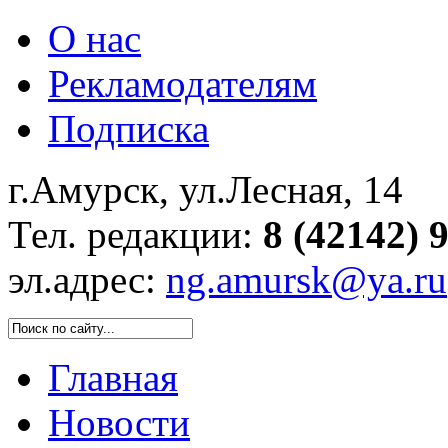
О нас
Рекламодателям
Подписка
г.Амурск, ул.Лесная, 14
Тел. редакции:
8 (42142) 
эл.адрес:
ng.amursk@ya.ru
Главная
Новости