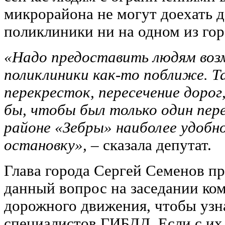
микрорайона не могут доехать д
поликлиники ни на одном из гор
«Надо предоставить людям воз
поликлиники как-то поближе. 
перекресток, пересечение дорог,
бы, чтобы был только один перех
районе «Зебры» наиболее удобн
остановку»,
– сказала депутат.
Глава города Сергей Семенов п
данный вопрос на заседании ко
дорожного движения, чтобы узн
специалистов ГИБДД. Если с их