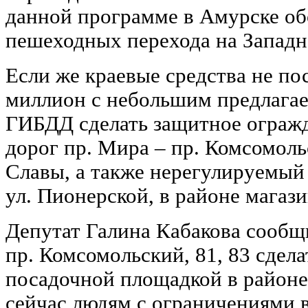
данной программе в Амурске об
пешеходных перехода на Западн
Если же краевые средства не пос
миллион с небольшим предлагае
ГИБДД сделать защитное огражд
дорог пр. Мира – пр. Комсомоль
Славы, а также нерегулируемый
ул. Пионерской, в районе магаз
Депутат Галина Кабакова сообщ
пр. Комсомольский, 81, 83 сдела
посадочной площадкой в районе 
сейчас людям с ограничениями в