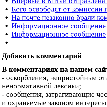
Впервые в Китай отправлена
Кого освободят от комиссии 
На почте незаконно брали к
Информационное сообщение
Информационное сообщение
Добавить комментарий
В комментариях на нашем сай
- оскорбления, непристойные от
ненормативной лексики;
- сообщения, затрагивающие чес
и охраняемые законом интересы 