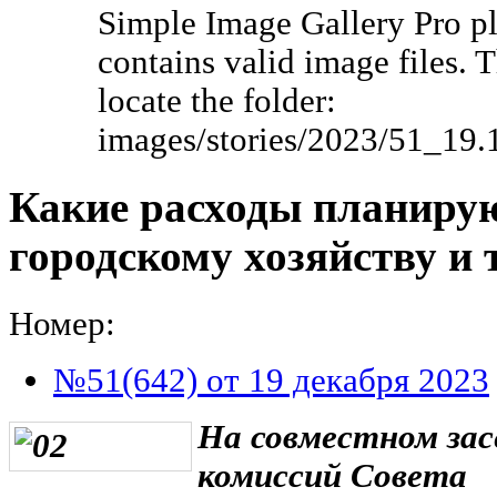
Simple Image Gallery Pro pl
contains valid image files. 
locate the folder:
images/stories/2023/51_19.
Какие расходы планиру
городскому хозяйству и 
Номер:
№51(642) от 19 декабря 2023
На совместном за
комиссий Совета