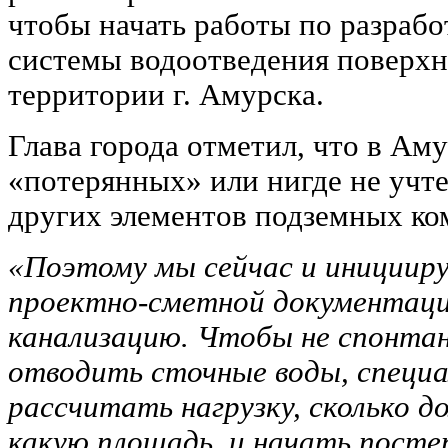
чтобы начать работы по разрабо
системы водоотведения поверхн
территории г. Амурска.
Глава города отметил, что в Ам
«потерянных» или нигде не учте
других элементов подземных к
«Поэтому мы сейчас и инициир
проектно-сметной документаци
канализацию. Чтобы не спонтан
отводить сточные воды, спец
рассчитать нагрузку, сколько д
какую площадь, и начать посте