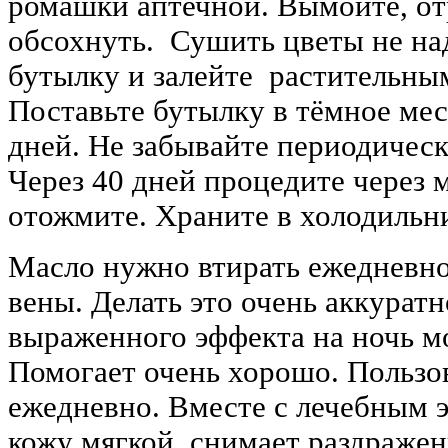
ромашки аптечной. Вымойте, от
обсохнуть. Сушить цветы не на
бутылку и залейте растительны
Поставьте бутылку в тёмное мес
дней. Не забывайте периодическ
Через 40 дней процедите через 
отожмите. Храните в холодильн
Масло нужно втирать ежедневно
вены. Делать это очень аккуратн
выраженного эффекта на ночь м
Помогает очень хорошо. Пользо
ежедневно. Вместе с лечебным 
кожу мягкой, снимает раздражени