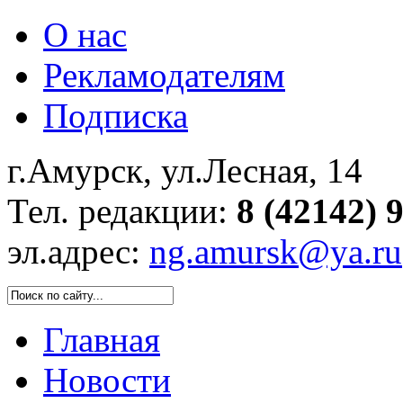
О нас
Рекламодателям
Подписка
г.Амурск, ул.Лесная, 14
Тел. редакции:
8 (42142) 
эл.адрес:
ng.amursk@ya.ru
Главная
Новости