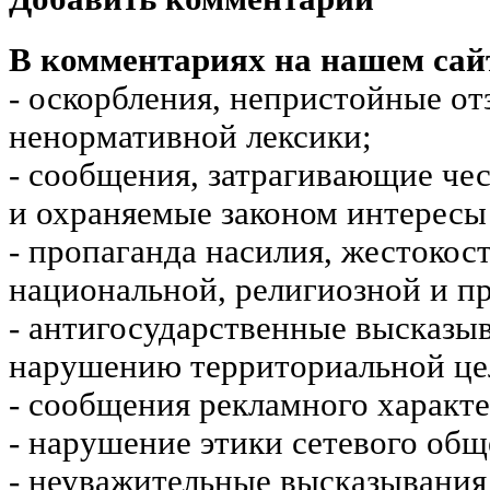
В комментариях на нашем сай
- оскорбления, непристойные от
ненормативной лексики;
- сообщения, затрагивающие чес
и охраняемые законом интересы 
- пропаганда насилия, жестокос
национальной, религиозной и пр
- антигосударственные высказы
нарушению территориальной це
- сообщения рекламного характе
- нарушение этики сетевого общ
- неуважительные высказывания 