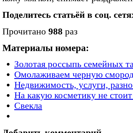
Поделитесь статьёй в соц. сетя
Прочитано
988
раз
Материалы номера:
Золотая россыпь семейных т
Омолаживаем черную сморо
Недвижимость, услуги, разн
На какую косметику не стоит
Свекла
Добавить комментарий