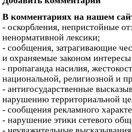
Добавить комментарий
В комментариях на нашем сай
- оскорбления, непристойные от
ненормативной лексики;
- сообщения, затрагивающие чес
и охраняемые законом интересы 
- пропаганда насилия, жестокос
национальной, религиозной и пр
- антигосударственные высказы
нарушению территориальной це
- сообщения рекламного характе
- нарушение этики сетевого общ
- неуважительные высказывания 