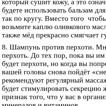
который сушит кожу, а это означ
будете использовать бальзам дл
так по кругу. Вместо того чтобы
возьмите каплю оливкового масл
также мёд прекрасно смягчает г
8. Шампунь против перхоти. Мн
перхоть. До тех пор, пока вы им 
будет перхоти, но когда вы попр
вашей головы снова пойдёт «сн
рекомендуют регулярный массаж
будет стимулировать секрецию 
признак того, что у вас в орган
минералов и витаминов.