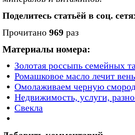
Поделитесь статьёй в соц. сетя
Прочитано
969
раз
Материалы номера:
Золотая россыпь семейных т
Ромашковое масло лечит вен
Омолаживаем черную сморо
Недвижимость, услуги, разн
Свекла