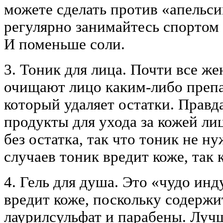
можете сделать против «апельси
регулярно занимайтесь спортом
И поменьше соли.
3. Тоник для лица. Почти все ж
очищают лицо каким-либо препар
который удаляет остатки. Правд
продукты для ухода за кожей ли
без остатка, так что тоник не н
случаев тоник вредит коже, так 
4. Гель для душа. Это «чудо ин
вредит коже, поскольку содержи
лаурилсульфат и парабены. Луч