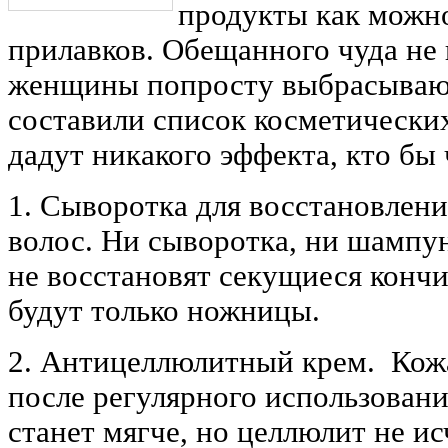
продукты как можно
прилавков. Обещанного чуда не 
женщины попросту выбрасывают
составили список косметических
дадут никакого эффекта, кто бы
1. Сыворотка для восстановлен
волос. Ни сыворотка, ни шампун
не восстановят секущиеся конч
будут только ножницы.
2. Антицеллюлитный крем. Кожа
после регулярного использования
станет мягче, но целлюлит не ис