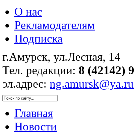
О нас
Рекламодателям
Подписка
г.Амурск, ул.Лесная, 14
Тел. редакции:
8 (42142) 
эл.адрес:
ng.amursk@ya.ru
Главная
Новости