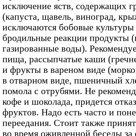
исключение яств, содержащих г
(капуста, щавель, виноград, кр
исключаются бобовые культуры
бродильные реакции продукты (к
газированные воды). Рекоменду
пища, рассыпчатые каши (гречн
и фрукты в вареном виде (морков
в отварном виде, пшеничный хл
помола с отрубями. Не рекомен
кофе и шоколада, придется отказ
фруктов. Надо есть часто и поне
переедания. Стоит также принят
во время оживленной беседы за