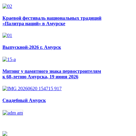
Краевой фестиваль национальных традиций
«Палитра наций» в Амурске
Выпускной-2026 г. Амурск
Митинг у памятного знака первостроителям
к 68-летию Амурска, 19 июня 2026
Свадебный Амурск