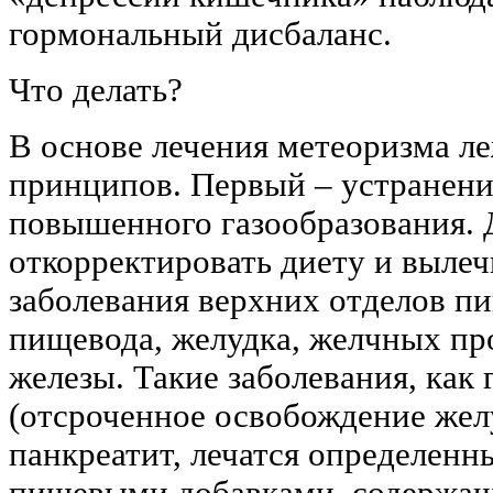
гормональный дисбаланс.
Что делать?
В основе лечения метеоризма ле
принципов. Первый – устранен
повышенного газообразования. 
откорректировать диету и выле
заболевания верхних отделов пи
пищевода, желудка, желчных пр
железы. Такие заболевания, как 
(отсроченное освобождение жел
панкреатит, лечатся определен
пищевыми добавками, содержащ