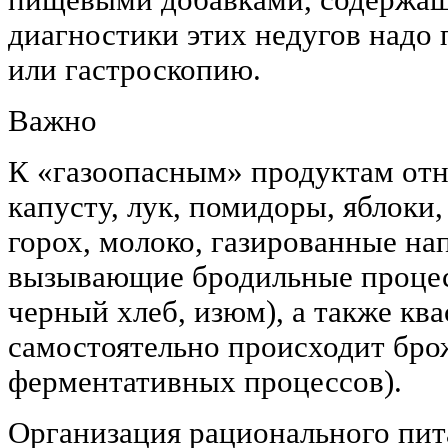
диагностики этих недугов надо
или гастроскопию.
Важно
К «газоопасным» продуктам от
капусту, лук, помидоры, яблоки,
горох, молоко, газированные на
вызывающие бродильные процес
черный хлеб, изюм), а также ква
самостоятельно происходит брож
ферментативных процессов).
Организация рационального пит