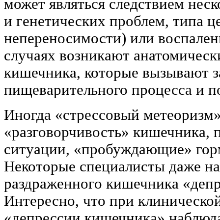
может являться следствием нес
и генетических проблем, типа ц
непереносимости) или воспален
случаях возникают анатомически
кишечника, которые вызывают 
пищеварительного процесса и п
Иногда «стрессовый метеоризм»
«разговорчивость» кишечника,
ситуации, «пробуждающие» гор
Некоторые специалисты даже н
раздраженного кишечника «деп
Интересно, что при клиническо
«депрессии кишечника» наблюд