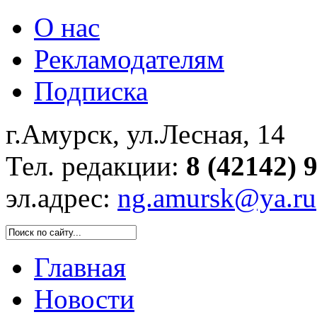
О нас
Рекламодателям
Подписка
г.Амурск, ул.Лесная, 14
Тел. редакции:
8 (42142) 
эл.адрес:
ng.amursk@ya.ru
Главная
Новости