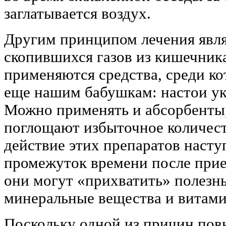
заглатывается воздух.
Другим принципом лечения явля
скопившихся газов из кишечника
применяются средства, среди ко
еще нашим бабушкам: настои ук
Можно применять и абсорбенты,
поглощают избыточное количест
действие этих препаратов насту
промежуток времени после прием
они могут «прихватить» полезн
минеральные вещества и витам
Поскольку одной из причин по