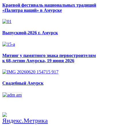
Краевой фестиваль национальных традиций
«Палитра наций» в Амурске
Выпускной-2026 г. Амурск
Митинг у памятного знака первостроителям
к 68-летию Амурска, 19 июня 2026
Свадебный Амурск