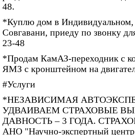
48.
*Куплю дом в Индивидуальном, 
Совгавани, приеду по звонку для
23-48
*Продам КамАЗ-переходник с ко
ЯМЗ с кронштейном на двигатель
#Услуги
*НЕЗАВИСИМАЯ АВТОЭКСПЕР
УДВАИВАЕМ СТРАХОВЫЕ ВЫ
ДАВНОСТЬ – 3 ГОДА. СТРАХО
АНО "Научно-экспертный центр 