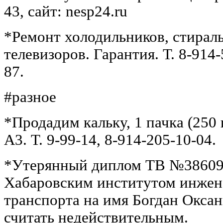
43, сайт: nesp24.ru
*Ремонт холодильников, стирал
телевизоров. Гарантия. Т. 8-914-
87.
#разное
*Продадим кальку, 1 пачка (250 
А3. Т. 9-99-14, 8-914-205-10-04.
*Утерянный диплом ТВ №386091
Хабаровским институтом инжен
транспорта на имя Богдан Окс
считать недействительным.