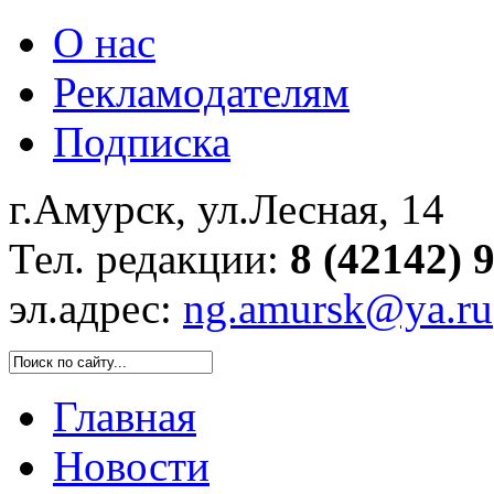
О нас
Рекламодателям
Подписка
г.Амурск, ул.Лесная, 14
Тел. редакции:
8 (42142) 
эл.адрес:
ng.amursk@ya.ru
Главная
Новости