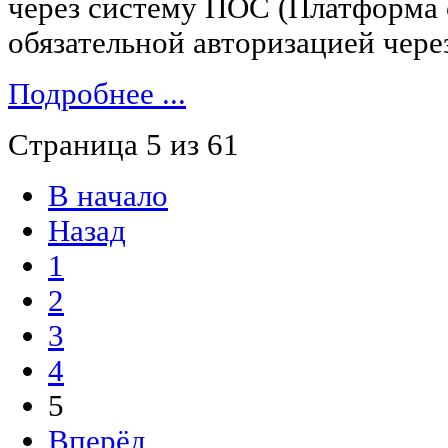
через систему ПОС (Платформа 
обязательной авторизацией чере
Подробнее ...
Страница 5 из 61
В начало
Назад
1
2
3
4
5
Вперёд