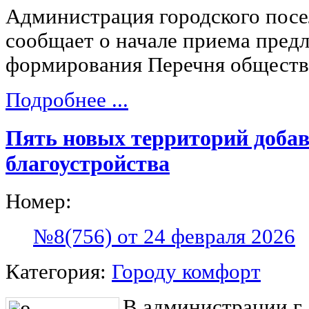
Администрация городского пос
сообщает о начале приема пред
формирования Перечня обществ
Подробнее ...
Пять новых территорий добав
благоустройства
Номер:
№8(756) от 24 февраля 2026
Категория:
Городу комфорт
В администрации г.