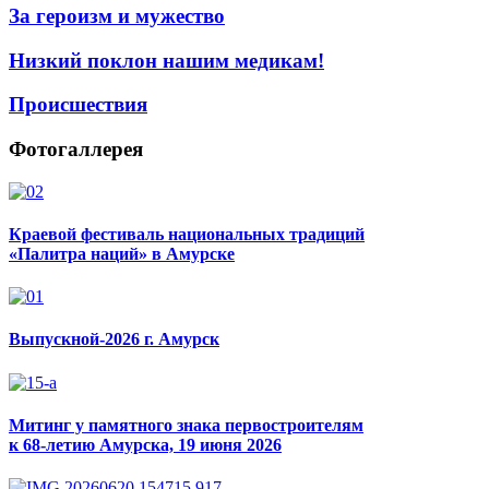
За героизм и мужество
Низкий поклон нашим медикам!
Происшествия
Фотогаллерея
Краевой фестиваль национальных традиций
«Палитра наций» в Амурске
Выпускной-2026 г. Амурск
Митинг у памятного знака первостроителям
к 68-летию Амурска, 19 июня 2026