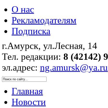
О нас
Рекламодателям
Подписка
г.Амурск, ул.Лесная, 14
Тел. редакции:
8 (42142) 
эл.адрес:
ng.amursk@ya.ru
Главная
Новости