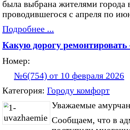
была выбрана жителями города в
проводившегося с апреля по июн
Подробнее ...
Какую дорогу ремонтировать
Номер:
№6(754) от 10 февраля 2026
Категория:
Городу комфорт
Уважаемые амурчан
Сообщаем, что в а