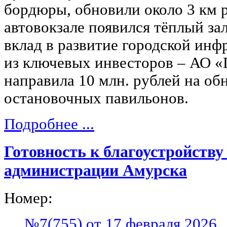
бордюры, обновили около 3 км р
автовокзале появился тёплый з
вклад в развитие городской инф
из ключевых инвесторов – АО 
направила 10 млн. рублей на об
остановочных павильонов.
Подробнее ...
Готовность к благоустройству
администрации Амурска
Номер:
№7(755) от 17 февраля 2026