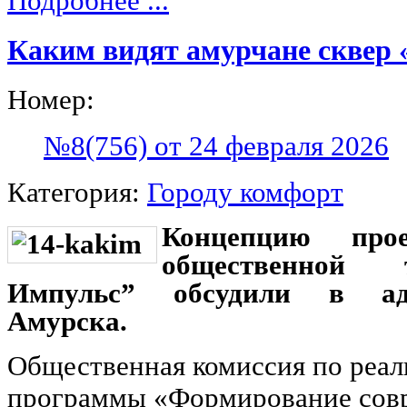
Подробнее ...
Каким видят амурчане сквер 
Номер:
№8(756) от 24 февраля 2026
Категория:
Городу комфорт
Концепцию прое
общественной 
Импульс” обсудили в ад
Амурска.
Общественная комиссия по реа
программы «Формирование совр